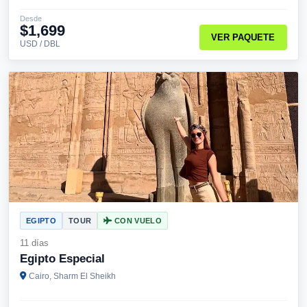
Desde
$1,699
VER PAQUETE
USD / DBL
EGIPTO
TOUR
CON VUELO
11 días
Egipto Especial
Cairo, Sharm El Sheikh