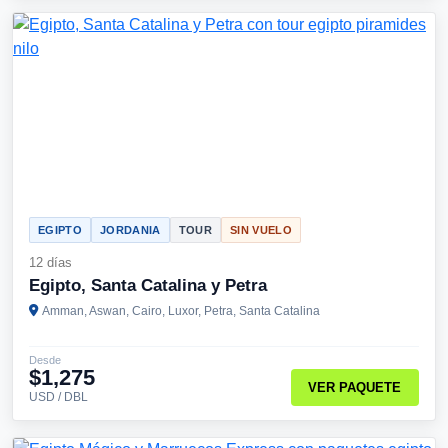
EGIPTO
JORDANIA
TOUR
SIN VUELO
12 días
Egipto, Santa Catalina y Petra
Amman, Aswan, Cairo, Luxor, Petra, Santa Catalina
Desde
$1,275
VER PAQUETE
USD / DBL