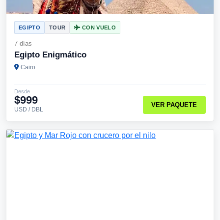
EGIPTO
TOUR
CON VUELO
7 días
Egipto Enigmático
Cairo
Desde
$999
VER PAQUETE
USD / DBL