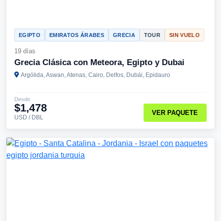
EGIPTO
EMIRATOS ÁRABES
GRECIA
TOUR
SIN VUELO
19 días
Grecia Clásica con Meteora, Egipto y Dubai
Argólida, Aswan, Atenas, Cairo, Delfos, Dubái, Epidauro
Desde
$1,478
VER PAQUETE
USD / DBL