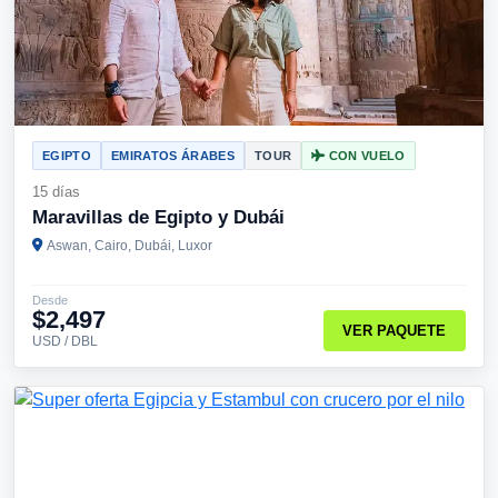
EGIPTO
EMIRATOS ÁRABES
TOUR
CON VUELO
15 días
Maravillas de Egipto y Dubái
Aswan, Cairo, Dubái, Luxor
Desde
$2,497
VER PAQUETE
USD / DBL