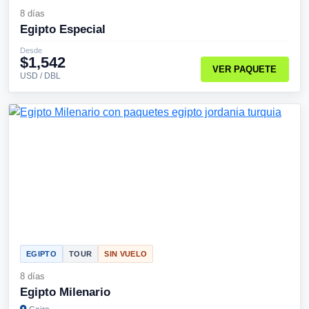
8 días
Egipto Especial
Desde
$1,542
VER PAQUETE
USD / DBL
EGIPTO
TOUR
SIN VUELO
8 días
Egipto Milenario