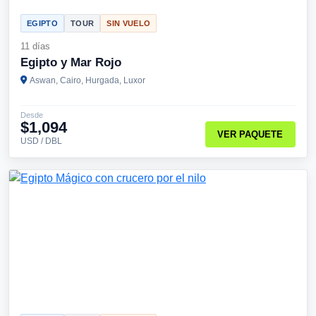
EGIPTO
TOUR
SIN VUELO
11 días
Egipto y Mar Rojo
Aswan, Cairo, Hurgada, Luxor
Desde
$1,094
VER PAQUETE
USD / DBL