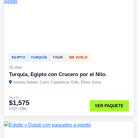
EGIPTO
TURQUÍA
TOUR
SIN VUELO
15 días
Turquía, Egipto con Crucero por el Nilo.
Ankara, Aswan, Cairo, Capadocia, Edfu, Éfeso, Esna
Desde
$1,575
VER PAQUETE
USD / DBL