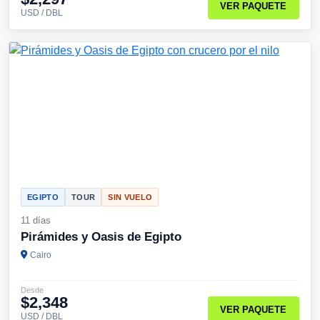
VER PAQUETE
USD / DBL
EGIPTO
TOUR
SIN VUELO
11 días
Pirámides y Oasis de Egipto
Cairo
Desde
$2,348
VER PAQUETE
USD / DBL