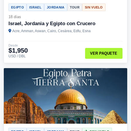
EGIPTO
ISRAEL
JORDANIA
TOUR
SIN VUELO
18 días
Israel, Jordania y Egipto con Crucero
Acre, Amman, Aswan, Cairo, Cesárea, Edfu, Esna
Desde
$1,950
VER PAQUETE
USD / DBL