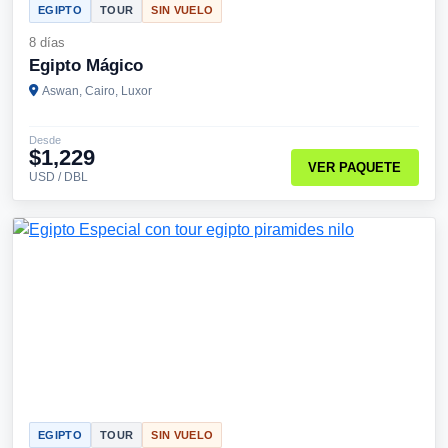
EGIPTO
TOUR
SIN VUELO
8 días
Egipto Mágico
Aswan, Cairo, Luxor
Desde
$1,229
VER PAQUETE
USD / DBL
EGIPTO
TOUR
SIN VUELO