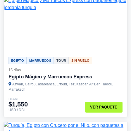
EGIPTO
MARRUECOS
TOUR
SIN VUELO
15 días
Egipto Mágico y Marruecos Express
Aswan, Cairo, Casablanca, Erfoud, Fez, Kasbah Ait Ben Hadou,
Marrakech
Desde
$1,550
VER PAQUETE
USD / DBL