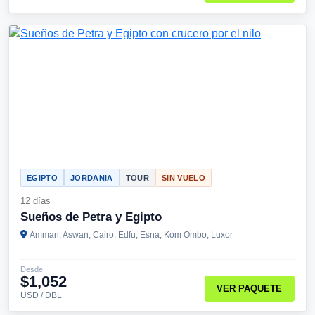
EGIPTO
JORDANIA
TOUR
SIN VUELO
12 días
Sueños de Petra y Egipto
Amman, Aswan, Cairo, Edfu, Esna, Kom Ombo, Luxor
Desde
$1,052
VER PAQUETE
USD / DBL