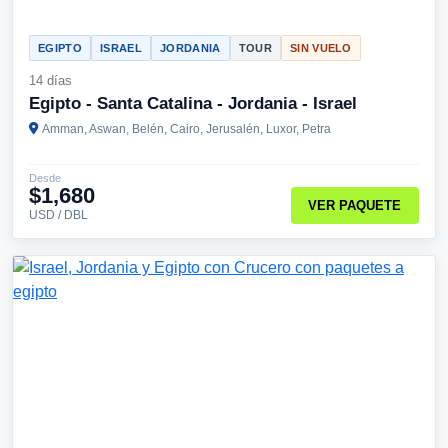
EGIPTO
ISRAEL
JORDANIA
TOUR
SIN VUELO
14 días
Egipto - Santa Catalina - Jordania - Israel
Amman, Aswan, Belén, Cairo, Jerusalén, Luxor, Petra
Desde
$1,680
VER PAQUETE
USD / DBL