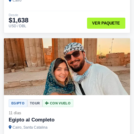
Cairo
Desde
$1,638
VER PAQUETE
USD / DBL
EGIPTO
TOUR
CON VUELO
11 días
Egipto al Completo
Cairo, Santa Catalina