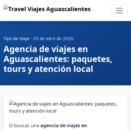
Tips de Viaje
·
29 de abril de 2026
Agencia de viajes en
Aguascalientes: paquetes,
tours y atención local
Si buscas una
agencia de viajes en