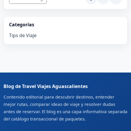
Categorías
Tips de Viaje
Blog de Travel Viajes Aguascalientes
Contenido editorial para descubrir destinos, entender
mejor rutas, comparar ideas de viaje y resolver dudas
antes de reservar. El blog es una capa informativa separada
del catálogo transaccional de paquetes.