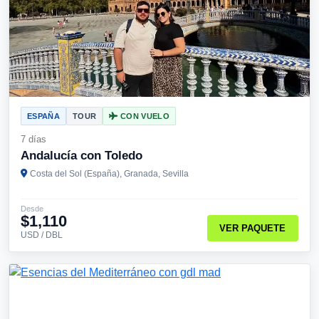
ESPAÑA
TOUR
CON VUELO
7 días
Andalucía con Toledo
Costa del Sol (España), Granada, Sevilla
Desde
$1,110
VER PAQUETE
USD / DBL