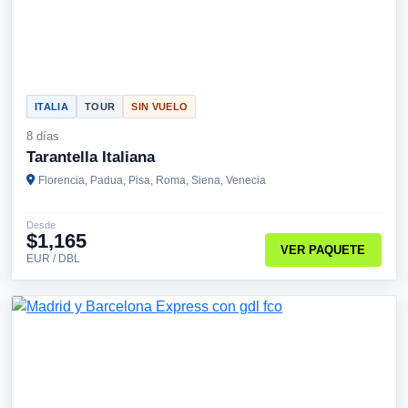
ITALIA
TOUR
SIN VUELO
8 días
Tarantella Italiana
Florencia, Padua, Pisa, Roma, Siena, Venecia
Desde
$1,165
VER PAQUETE
EUR / DBL