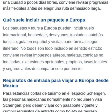
una ciudad o pocos días libres, conviene revisar programas
más flexibles antes de elegir una ruta demasiado larga.
Qué suele incluir un paquete a Europa
Los paquetes y tours a Europa pueden incluir vuelo
internacional, hospedaje, desayunos, traslados, autobús
turístico, guía en español y visitas panorámicas según
itinerario. No todos son todo incluido en sentido estricto:
conviene revisar impuestos aéreos, maletas, comidas no
indicadas, excursiones opcionales, propinas, tasas locales
y seguros antes de comparar solo por precio.
Requisitos de entrada para viajar a Europa desde
México
Para estancias cortas de turismo en el espacio Schengen,
las personas mexicanas normalmente no requieren visa
Schengen, pero deben viajar con pasaporte vigente y
cumplir requisitos de entrada como boleto de regreso,