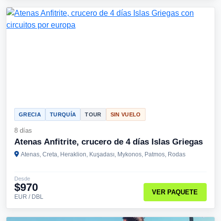
GRECIA
TURQUÍA
TOUR
SIN VUELO
8 días
Atenas Anfitrite, crucero de 4 días Islas Griegas
Atenas, Creta, Heraklion, Kuşadası, Mykonos, Patmos, Rodas
Desde
$970
VER PAQUETE
EUR / DBL