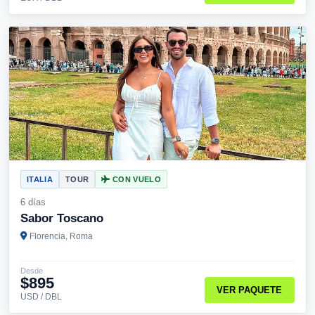
ITALIA
TOUR
CON VUELO
6 días
Sabor Toscano
Florencia, Roma
Desde
$895
VER PAQUETE
USD / DBL