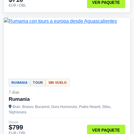
VER PAQUETE
EUR / DBL
RUMANIA
TOUR
SIN VUELO
7 días
Rumania
Bran, Brasov, Bucarest, Gura Humorului, Piatra Neamt, Sibiu,
Sighisoara
Desde
$799
VER PAQUETE
EUR / DBL