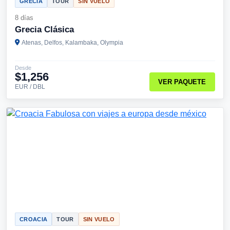
GRECIA
TOUR
SIN VUELO
8 días
Grecia Clásica
Atenas, Delfos, Kalambaka, Olympia
Desde
$1,256
VER PAQUETE
EUR / DBL
CROACIA
TOUR
SIN VUELO