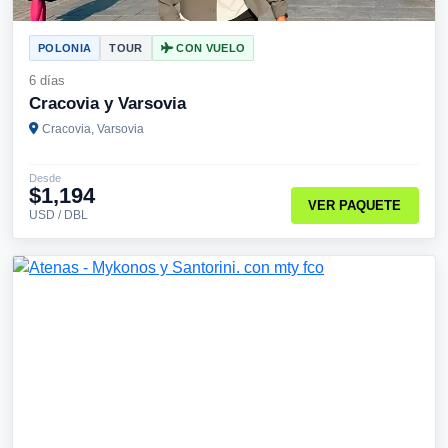
POLONIA
TOUR
CON VUELO
6 días
Cracovia y Varsovia
Cracovia, Varsovia
Desde
$1,194
VER PAQUETE
USD / DBL