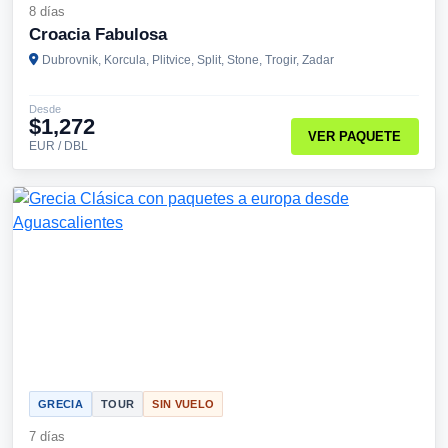
8 días
Croacia Fabulosa
Dubrovnik, Korcula, Plitvice, Split, Stone, Trogir, Zadar
Desde
$1,272
VER PAQUETE
EUR / DBL
GRECIA
TOUR
SIN VUELO
7 días