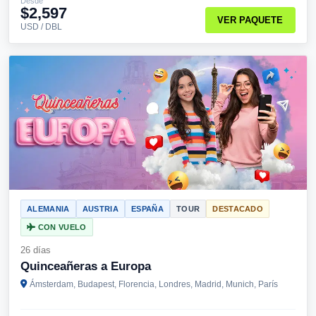
Desde
$2,597
VER PAQUETE
USD / DBL
ALEMANIA
AUSTRIA
ESPAÑA
TOUR
DESTACADO
CON VUELO
26 días
Quinceañeras a Europa
Ámsterdam, Budapest, Florencia, Londres, Madrid, Munich, París