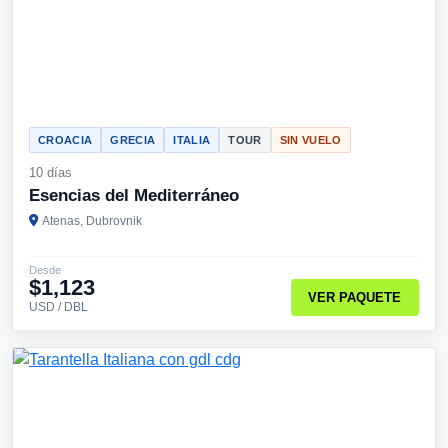
CROACIA
GRECIA
ITALIA
TOUR
SIN VUELO
10 días
Esencias del Mediterráneo
Atenas, Dubrovnik
Desde
$1,123
VER PAQUETE
USD / DBL