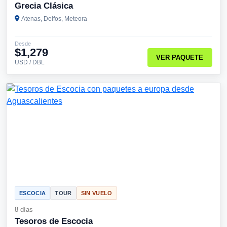
Grecia Clásica
Atenas, Delfos, Meteora
Desde
$1,279
VER PAQUETE
USD / DBL
ESCOCIA
TOUR
SIN VUELO
8 días
Tesoros de Escocia