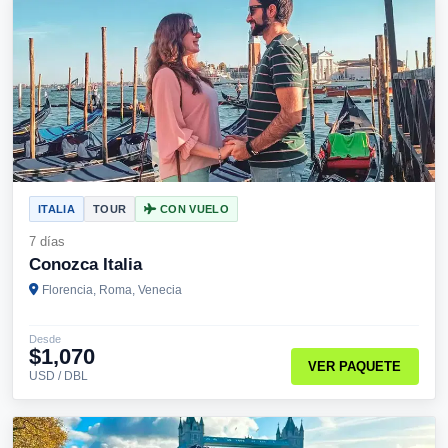
ITALIA
TOUR
CON VUELO
7 días
Conozca Italia
Florencia, Roma, Venecia
Desde
$1,070
VER PAQUETE
USD / DBL