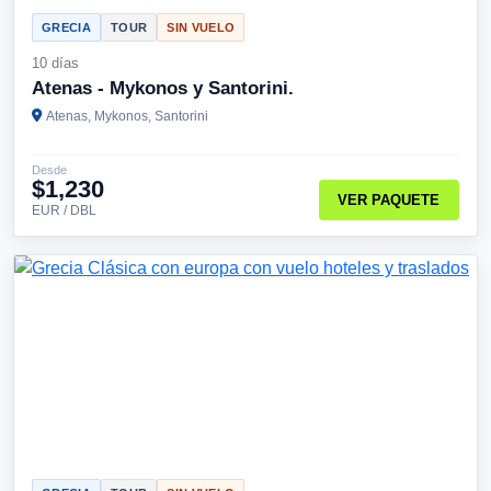
GRECIA
TOUR
SIN VUELO
10 días
Atenas - Mykonos y Santorini.
Atenas, Mykonos, Santorini
Desde
$1,230
VER PAQUETE
EUR / DBL