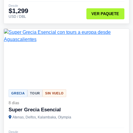
Desde
$1,299
VER PAQUETE
USD / DBL
GRECIA
TOUR
SIN VUELO
8 días
Super Grecia Esencial
Atenas, Delfos, Kalambaka, Olympia
Desde