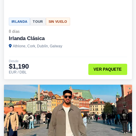
IRLANDA
TOUR
SIN VUELO
8 días
Irlanda Clásica
Athlone, Cork, Dublín, Galway
Desde
$1,190
VER PAQUETE
EUR / DBL