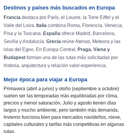
Destinos y países más buscados en Europa
Francia
destaca por París, el Louvre, la Torre Eiffel y el
Valle del Loira.
Italia
combina Roma, Florencia, Venecia,
Pisa y la Toscana.
España
ofrece Madrid, Barcelona,
Sevilla y Andalucía.
Grecia
reúne Atenas, Meteora y las
islas del Egeo. En Europa Central,
Praga, Viena y
Budapest
forman una de las rutas más solicitadas por
historia, arquitectura y relación valor-experiencia.
Mejor época para viajar a Europa
Primavera (abril a junio) y otoño (septiembre a octubre)
suelen ser las temporadas más equilibradas por clima,
precios y menor saturación. Julio y agosto tienen días
largos y mucho ambiente, pero también más demanda.
Invierno funciona bien para mercados navideños, nieve,
capitales culturales y tarifas más competitivas en algunas
rutas.