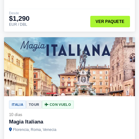
Desde
$1,290
VER PAQUETE
EUR / DBL
ITALIA
TOUR
CON VUELO
10 días
Magia Italiana
Florencia, Roma, Venecia