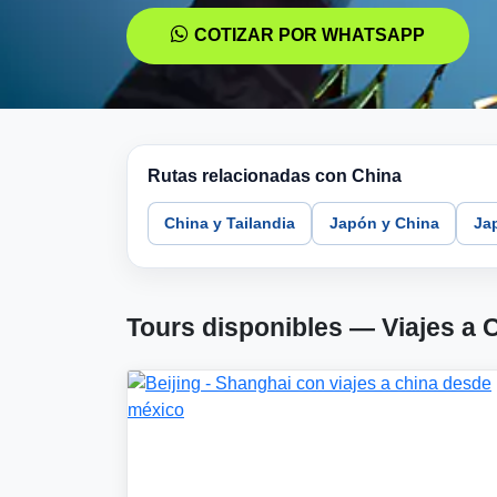
COTIZAR POR WHATSAPP
Rutas relacionadas con China
China y Tailandia
Japón y China
Jap
Tours disponibles — Viajes a 