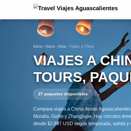
Inicio
›
Inicio
›
Asia
›
Viajes a China
VIAJES A CH
TOURS, PAQU
27 paquetes disponibles
Compara viajes a China desde Aguascalientes c
Muralla, Guilin y Zhangjiajie. Hay circuitos t
desde $2,897 USD según temporada, salida y se