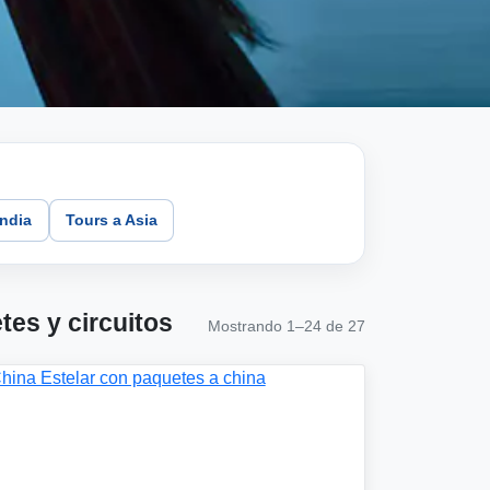
andia
Tours a Asia
tes y circuitos
Mostrando 1–24 de 27