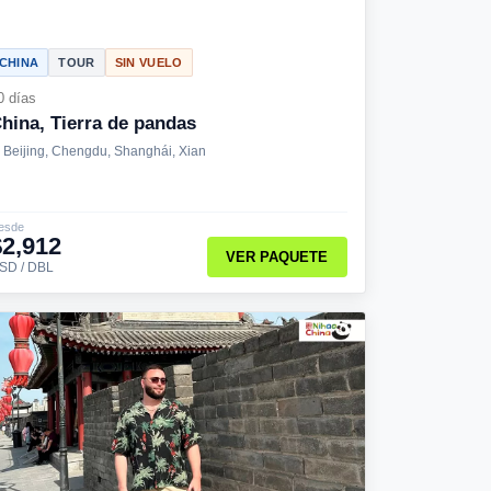
CHINA
TOUR
SIN VUELO
0 días
hina, Tierra de pandas
Beijing, Chengdu, Shanghái, Xian
esde
$2,912
VER PAQUETE
SD / DBL