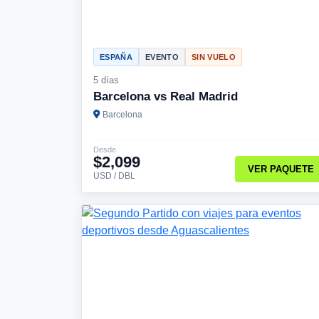
ESPAÑA
EVENTO
SIN VUELO
5 días
Barcelona vs Real Madrid
Barcelona
Desde
$2,099
VER PAQUETE
USD / DBL