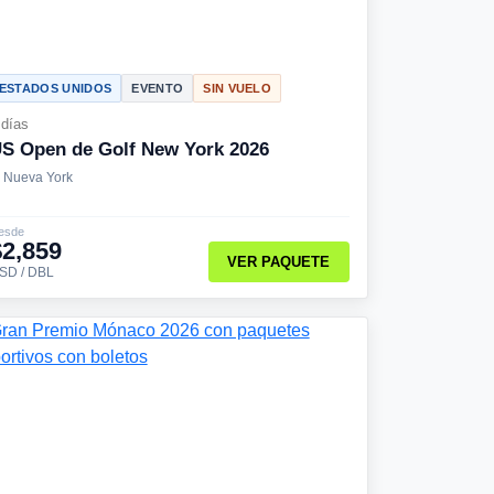
ESTADOS UNIDOS
EVENTO
SIN VUELO
 días
S Open de Golf New York 2026
Nueva York
esde
$2,859
VER PAQUETE
SD / DBL