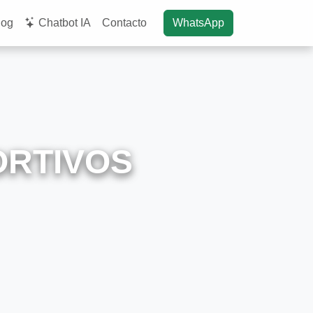
log
Chatbot IA
Contacto
WhatsApp
ORTIVOS