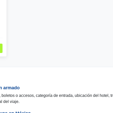
en armado
, boletos o accesos, categoría de entrada, ubicación del hotel, t
l del viaje.