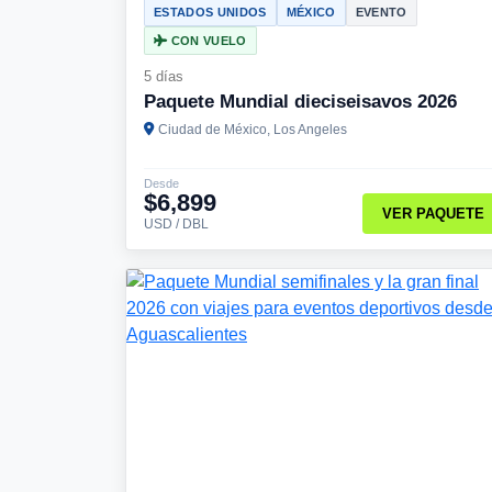
ESTADOS UNIDOS
MÉXICO
EVENTO
CON VUELO
5 días
Paquete Mundial dieciseisavos 2026
Ciudad de México, Los Angeles
Desde
$6,899
VER PAQUETE
USD / DBL