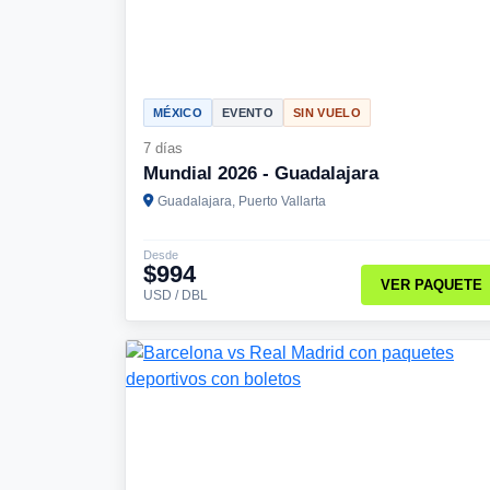
MÉXICO
EVENTO
SIN VUELO
7 días
Mundial 2026 - Guadalajara
Guadalajara, Puerto Vallarta
Desde
$994
VER PAQUETE
USD / DBL