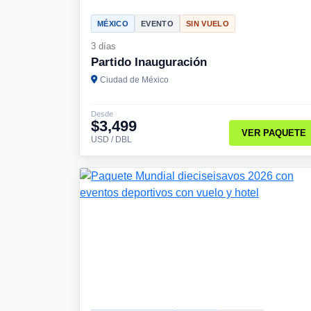
MÉXICO
EVENTO
SIN VUELO
3 días
Partido Inauguración
Ciudad de México
Desde
$3,499
VER PAQUETE
USD / DBL