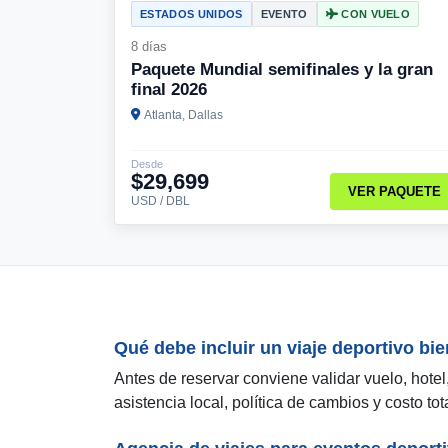
ESTADOS UNIDOS
EVENTO
CON VUELO
8 días
Paquete Mundial semifinales y la gran
final 2026
Atlanta, Dallas
Desde
$29,699
VER PAQUETE
USD / DBL
Qué debe incluir un viaje deportivo bi
Antes de reservar conviene validar vuelo, hotel
asistencia local, política de cambios y costo tota