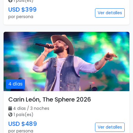
1 país(es)
USD $399
Ver detalles
por persona
4 días
Carin León, The Sphere 2026
4 días / 3 noches
1 país(es)
USD $489
Ver detalles
por persona