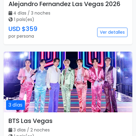
Alejandro Fernandez Las Vegas 2026
4 días / 3 noches
1 país(es)
USD $359
Ver detalles
por persona
3 días
BTS Las Vegas
3 días / 2 noches