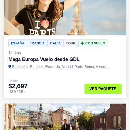
ESPAÑA
FRANCIA
ITALIA
TOUR
CON VUELO
18 días
Mega Europa Vuelo desde GDL
Barcelona, Burdeos, Florencia, Madrid, París, Roma, Venecia
Desde
$2,697
VER PAQUETE
USD / DBL