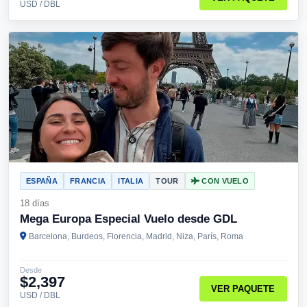
USD / DBL
ESPAÑA
FRANCIA
ITALIA
TOUR
CON VUELO
18 días
Mega Europa Especial Vuelo desde GDL
Barcelona, Burdeos, Florencia, Madrid, Niza, París, Roma
Desde
$2,397
VER PAQUETE
USD / DBL