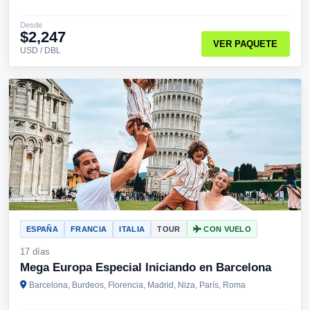
Desde
$2,247
VER PAQUETE
USD / DBL
ESPAÑA
FRANCIA
ITALIA
TOUR
CON VUELO
17 días
Mega Europa Especial Iniciando en Barcelona
Barcelona, Burdeos, Florencia, Madrid, Niza, París, Roma