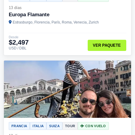
13 días
Europa Flamante
Estrasburgo, Florencia, París, Roma, Venecia, Zurich
Desde
$2,497
VER PAQUETE
USD / DBL
FRANCIA
ITALIA
SUIZA
TOUR
CON VUELO