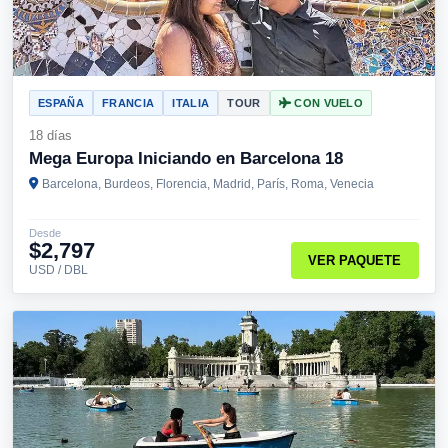
ESPAÑA
FRANCIA
ITALIA
TOUR
CON VUELO
18 días
Mega Europa Iniciando en Barcelona 18
Barcelona, Burdeos, Florencia, Madrid, París, Roma, Venecia
Desde
$2,797
VER PAQUETE
USD / DBL