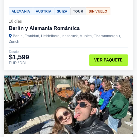
ALEMANIA
AUSTRIA
SUIZA
TOUR
SIN VUELO
10 días
Berlín y Alemania Romántica
Berlin, Frankfurt, Heidelberg, Innsbruck, Munich, Oberammergau,
Zurich
Desde
$1,599
VER PAQUETE
EUR / DBL