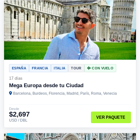
ESPAÑA
FRANCIA
ITALIA
TOUR
CON VUELO
17 días
Mega Europa desde tu Ciudad
Barcelona, Burdeos, Florencia, Madrid, París, Roma, Venecia
Desde
$2,697
VER PAQUETE
USD / DBL