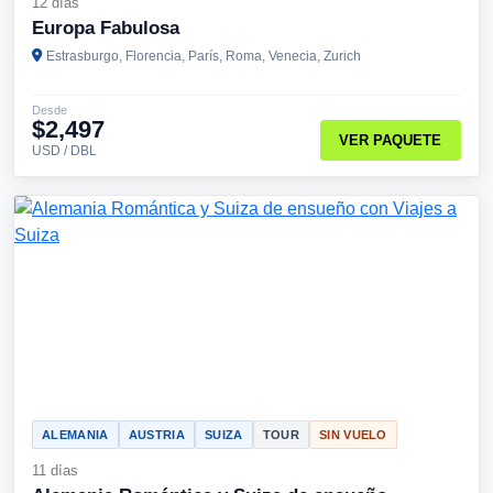
12 días
Europa Fabulosa
Estrasburgo, Florencia, París, Roma, Venecia, Zurich
Desde
$2,497
VER PAQUETE
USD / DBL
ALEMANIA
AUSTRIA
SUIZA
TOUR
SIN VUELO
11 días