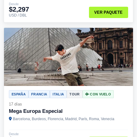
Desde
$2,297
VER PAQUETE
USD / DBL
ESPAÑA
FRANCIA
ITALIA
TOUR
CON VUELO
17 días
Mega Europa Especial
Barcelona, Burdeos, Florencia, Madrid, París, Roma, Venecia
Desde