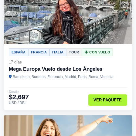
ESPAÑA
FRANCIA
ITALIA
TOUR
CON VUELO
17 días
Mega Europa Vuelo desde Los Ángeles
Barcelona, Burdeos, Florencia, Madrid, París, Roma, Venecia
Desde
$2,697
VER PAQUETE
USD / DBL