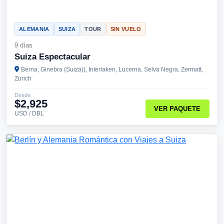
ALEMANIA
SUIZA
TOUR
SIN VUELO
9 días
Suiza Espectacular
Berna, Ginebra (Suiza)), Interlaken, Lucerna, Selva Negra, Zermatt,
Zurich
Desde
$2,925
VER PAQUETE
USD / DBL