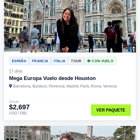
ESPAÑA
FRANCIA
ITALIA
TOUR
CON VUELO
17 días
Mega Europa Vuelo desde Houston
Barcelona, Burdeos, Florencia, Madrid, París, Roma, Venecia
Desde
$2,697
VER PAQUETE
USD / DBL