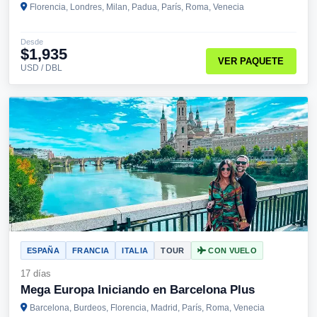
Florencia, Londres, Milan, Padua, París, Roma, Venecia
Desde
$1,935
VER PAQUETE
USD / DBL
ESPAÑA
FRANCIA
ITALIA
TOUR
CON VUELO
17 días
Mega Europa Iniciando en Barcelona Plus
Barcelona, Burdeos, Florencia, Madrid, París, Roma, Venecia