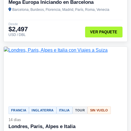
Mega Europa Iniciando en Barcelona
Barcelona, Burdeos, Florencia, Madrid, París, Roma, Venecia
Desde
$2,497
VER PAQUETE
USD / DBL
FRANCIA
INGLATERRA
ITALIA
TOUR
SIN VUELO
14 días
Londres, Paris, Alpes e Italia