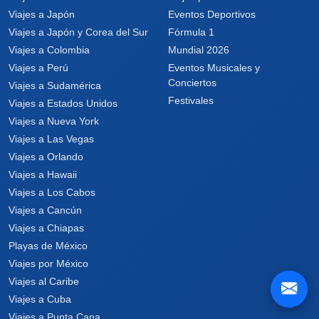
Viajes a Japón
Eventos Deportivos
Viajes a Japón y Corea del Sur
Fórmula 1
Viajes a Colombia
Mundial 2026
Viajes a Perú
Eventos Musicales y
Conciertos
Viajes a Sudamérica
Festivales
Viajes a Estados Unidos
Viajes a Nueva York
Viajes a Las Vegas
Viajes a Orlando
Viajes a Hawaii
Viajes a Los Cabos
Viajes a Cancún
Viajes a Chiapas
Playas de México
Viajes por México
Viajes al Caribe
Viajes a Cuba
Viajes a Punta Cana