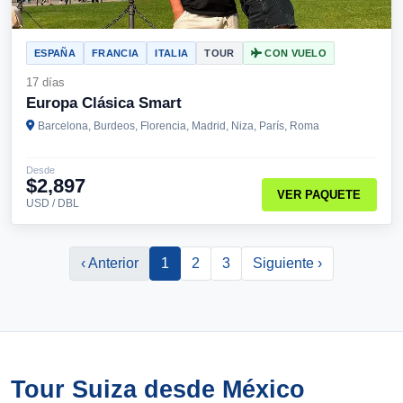
ESPAÑA
FRANCIA
ITALIA
TOUR
CON VUELO
17 días
Europa Clásica Smart
Barcelona, Burdeos, Florencia, Madrid, Niza, París, Roma
Desde
$2,897
VER PAQUETE
USD / DBL
‹ Anterior
1
2
3
Siguiente ›
Tour Suiza desde México