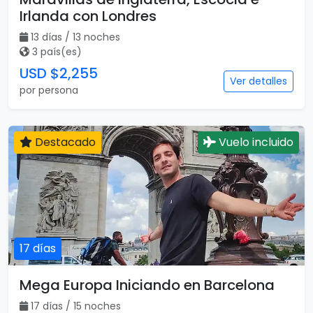
Irlanda con Londres
13 días / 13 noches
3 país(es)
USD $2,255
Ver detalles
por persona
Destacado
Vuelo incluido
17 días
Mega Europa Iniciando en Barcelona
17 días / 15 noches