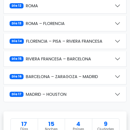
ROMA
Día 12
ROMA – FLORENCIA
Día 13
FLORENCIA – PISA – RIVIERA FRANCESA
Día 14
RIVIERA FRANCESA – BARCELONA
Día 15
BARCELONA – ZARAGOZA – MADRID
Día 16
MADRID – HOUSTON
Día 17
17
15
4
9
Días
Noches
Países
Ciudades