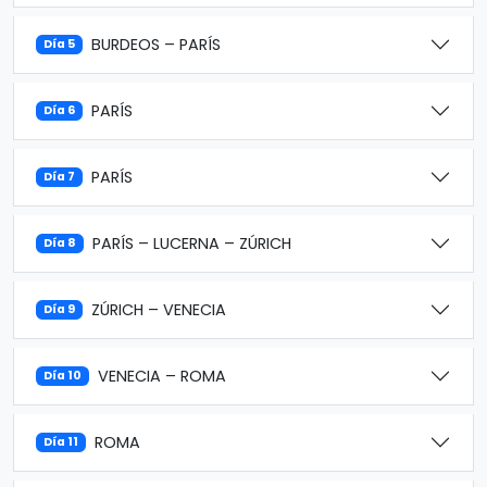
BURDEOS – PARÍS
Día 5
PARÍS
Día 6
PARÍS
Día 7
PARÍS – LUCERNA – ZÚRICH
Día 8
ZÚRICH – VENECIA
Día 9
VENECIA – ROMA
Día 10
ROMA
Día 11