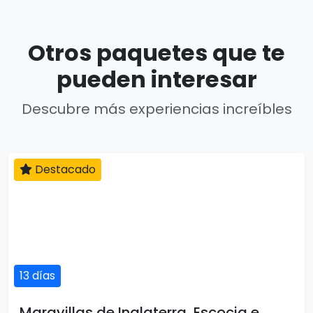
Otros paquetes que te
pueden interesar
Descubre más experiencias increíbles
Destacado
13 días
Maravillas de Inglaterra, Escocia e