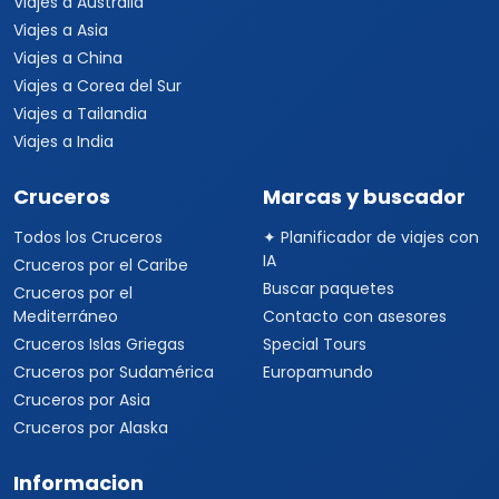
Viajes a Australia
Viajes a Asia
Viajes a China
Viajes a Corea del Sur
Viajes a Tailandia
Viajes a India
Cruceros
Marcas y buscador
Todos los Cruceros
✦ Planificador de viajes con
IA
Cruceros por el Caribe
Buscar paquetes
Cruceros por el
Mediterráneo
Contacto con asesores
Cruceros Islas Griegas
Special Tours
Cruceros por Sudamérica
Europamundo
Cruceros por Asia
Cruceros por Alaska
Informacion