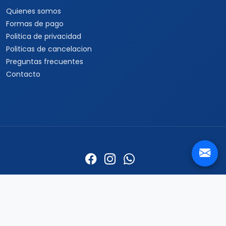
Quienes somos
Formas de pago
Politica de privacidad
Politicas de cancelacion
Preguntas frecuentes
Contacto
Travel Viajes Aguascalientes © 2026 Todos los derechos
reservados
Centro, Aguascalientes, AGS., 20000 ·
+52 33 3250 9580
+52 33