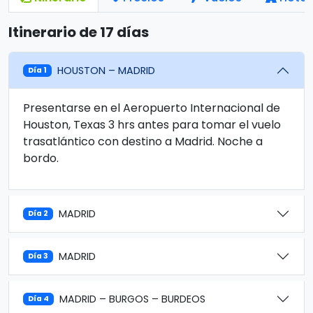
Itinerario de 17 días
HOUSTON – MADRID
Día 1
Presentarse en el Aeropuerto Internacional de
Houston, Texas 3 hrs antes para tomar el vuelo
trasatlántico con destino a Madrid. Noche a
bordo.
MADRID
Día 2
MADRID
Día 3
MADRID – BURGOS – BURDEOS
Día 4