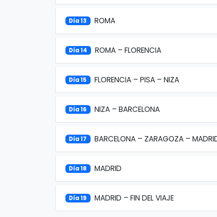
ROMA
Día 13
ROMA – FLORENCIA
Día 14
FLORENCIA – PISA – NIZA
Día 15
NIZA – BARCELONA
Día 16
BARCELONA – ZARAGOZA – MADRI
Día 17
MADRID
Día 18
MADRID – FIN DEL VIAJE
Día 19