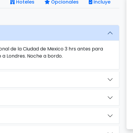
Hoteles
Opcionales
Incluye
onal de la Ciudad de Mexico 3 hrs antes para
o a Londres. Noche a bordo.