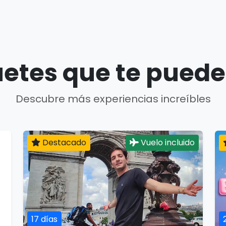
etes que te puede
Descubre más experiencias increíbles
Destacado
Vuelo incluido
17 días