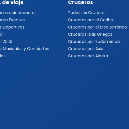
 de viaje
Cruceros
 para quinceaneras
Todos los Cruceros
 para Eventos
Cruceros por el Caribe
s Deportivos
Cruceros por el Mediterráneo
a 1
Cruceros Islas Griegas
l 2026
Cruceros por Sudamérica
s Musicales y Conciertos
Cruceros por Asia
les
Cruceros por Alaska