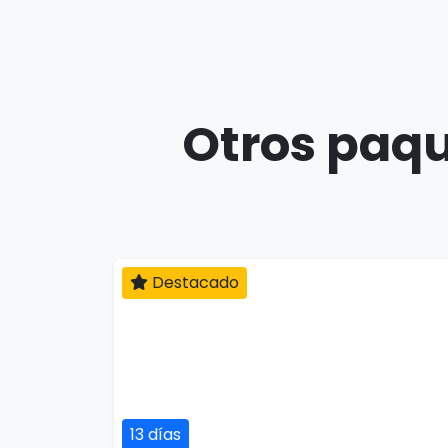
Otros paqu
Destacado
13 días