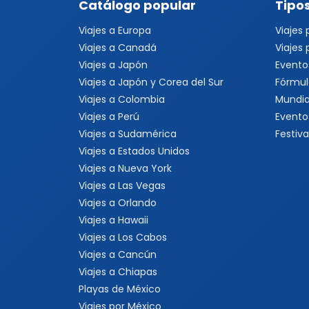
Catálogo popular
Tipos
Viajes a Europa
Viajes
Viajes a Canadá
Viajes
Viajes a Japón
Evento
Viajes a Japón y Corea del Sur
Fórmul
Viajes a Colombia
Mundia
Viajes a Perú
Evento
Viajes a Sudamérica
Festiva
Viajes a Estados Unidos
Viajes a Nueva York
Viajes a Las Vegas
Viajes a Orlando
Viajes a Hawaii
Viajes a Los Cabos
Viajes a Cancún
Viajes a Chiapas
Playas de México
Viajes por México