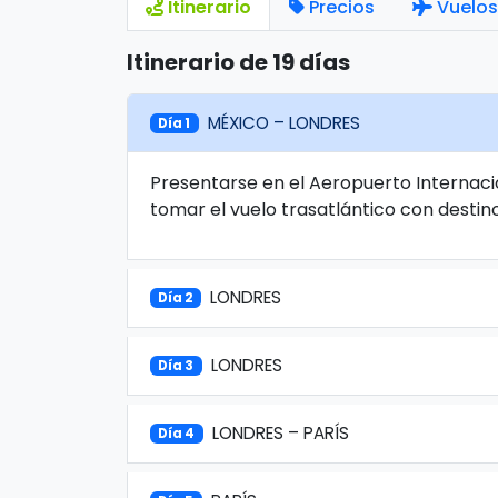
Itinerario
Precios
Vuelos
Itinerario de 19 días
MÉXICO – LONDRES
Día 1
Presentarse en el Aeropuerto Internaci
tomar el vuelo trasatlántico con destin
LONDRES
Día 2
LONDRES
Día 3
LONDRES – PARÍS
Día 4