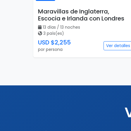
Maravillas de Inglaterra,
Escocia e Irlanda con Londres
13 días / 13 noches
3 país(es)
USD $2,255
Ver detalles
por persona