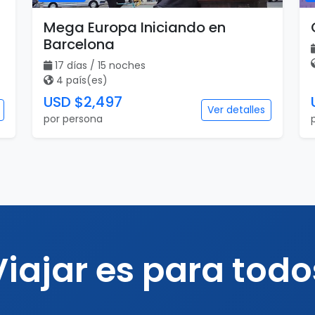
Mega Europa Iniciando en
Barcelona
17 días / 15 noches
4 país(es)
USD $2,497
Ver detalles
por persona
Viajar es para todo