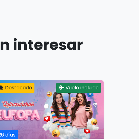
n interesar
Destacado
Vuelo incluido
26 días