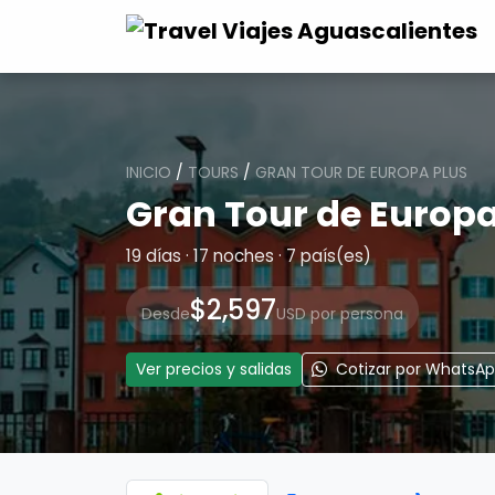
INICIO
/
TOURS
/
GRAN TOUR DE EUROPA PLUS
Gran Tour de Europa
19 días · 17 noches · 7 país(es)
$2,597
Desde
USD por persona
Ver precios y salidas
Cotizar por WhatsA