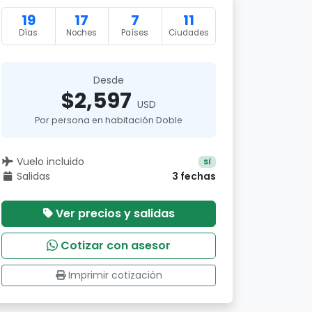
19
17
7
11
Días
Noches
Países
Ciudades
Desde
$2,597
USD
Por persona en habitación Doble
Vuelo incluido
Sí
Salidas
3 fechas
Ver precios y salidas
Cotizar con asesor
Imprimir cotización