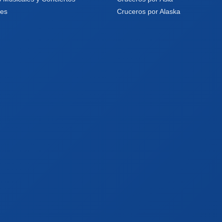
les
Cruceros por Alaska