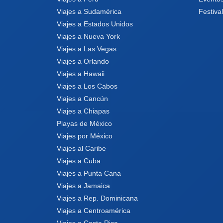
Viajes a Sudamérica
Festiva
Viajes a Estados Unidos
Viajes a Nueva York
Viajes a Las Vegas
Viajes a Orlando
Viajes a Hawaii
Viajes a Los Cabos
Viajes a Cancún
Viajes a Chiapas
Playas de México
Viajes por México
Viajes al Caribe
Viajes a Cuba
Viajes a Punta Cana
Viajes a Jamaica
Viajes a Rep. Dominicana
Viajes a Centroamérica
Viajes a Costa Rica