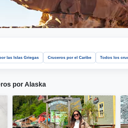
or las Islas Griegas
Cruceros por el Caribe
Todos los cru
ros por Alaska