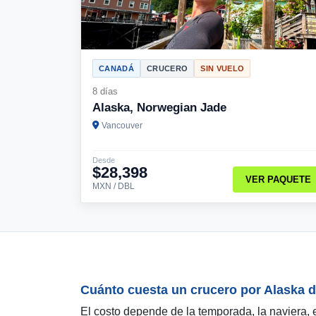
CANADÁ
CRUCERO
SIN VUELO
8 días
Alaska, Norwegian Jade
Vancouver
Desde
$28,398
VER PAQUETE
MXN / DBL
Cuánto cuesta un crucero por Alaska 
El costo depende de la temporada, la naviera, e