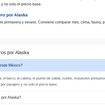
o y no solo el precio base.
ro por Alaska
re primavera y verano. Conviene comparar mes, clima, fauna, pu
ros por Alaska
desde México?
, el barco, la cabina, el puerto de salida, vuelos, impuestos portuari
l por pasajero y no solo el precio base.
o por Alaska?