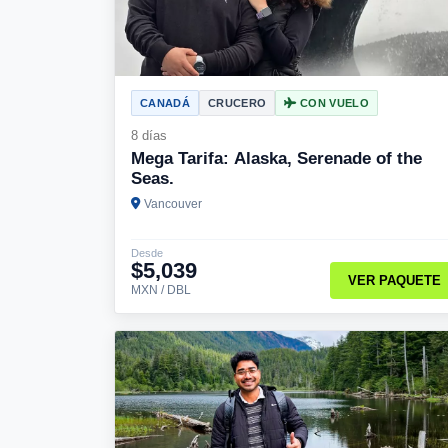
CANADÁ
CRUCERO
CON VUELO
8 días
Mega Tarifa: Alaska, Serenade of the
Seas.
Vancouver
Desde
$5,039
VER PAQUETE
MXN / DBL