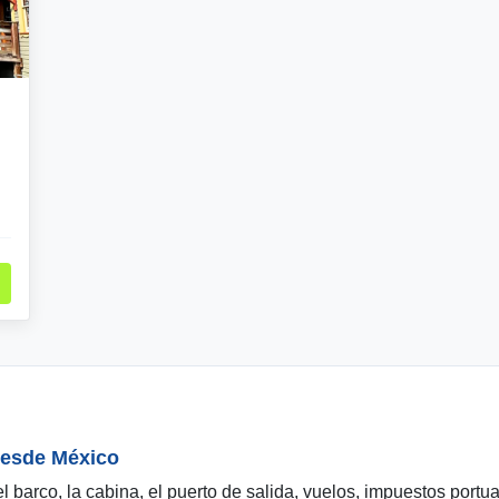
desde México
l barco, la cabina, el puerto de salida, vuelos, impuestos port