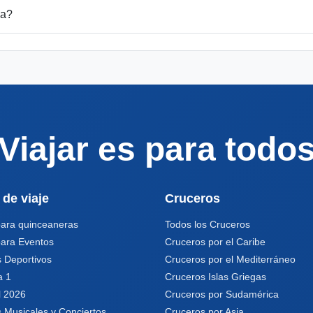
ka?
Viajar es para todo
 de viaje
Cruceros
para quinceaneras
Todos los Cruceros
para Eventos
Cruceros por el Caribe
 Deportivos
Cruceros por el Mediterráneo
a 1
Cruceros Islas Griegas
l 2026
Cruceros por Sudamérica
 Musicales y Conciertos
Cruceros por Asia