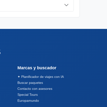
s
Marcas y buscador
✦ Planificador de viajes con IA
Buscar paquetes
Contacto con asesores
Special Tours
Europamundo