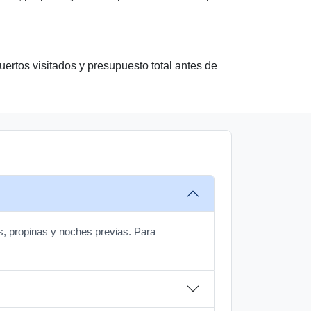
ertos visitados y presupuesto total antes de
os, propinas y noches previas. Para