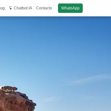
log
Chatbot IA
Contacto
WhatsApp