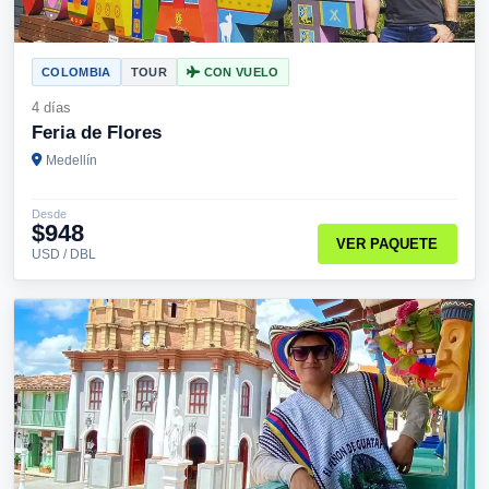
COLOMBIA
TOUR
CON VUELO
4 días
Feria de Flores
Medellín
Desde
$948
VER PAQUETE
USD / DBL