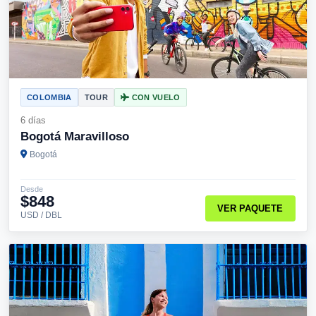
COLOMBIA
TOUR
CON VUELO
6 días
Bogotá Maravilloso
Bogotá
Desde
$848
VER PAQUETE
USD / DBL