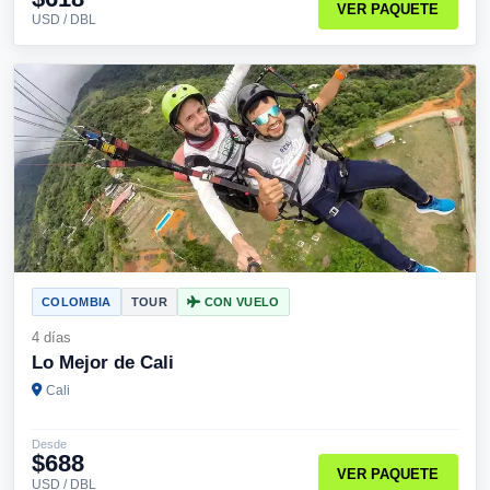
VER PAQUETE
USD / DBL
COLOMBIA
TOUR
CON VUELO
4 días
Lo Mejor de Cali
Cali
Desde
$688
VER PAQUETE
USD / DBL