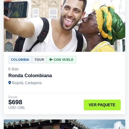
COLOMBIA
TOUR
CON VUELO
6 días
Ronda Colombiana
Bogotá, Cartagena
Desde
$698
VER PAQUETE
USD / DBL