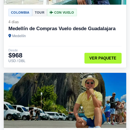
COLOMBIA
TOUR
CON VUELO
4 días
Medellín de Compras Vuelo desde Guadalajara
Medellín
Desde
$968
VER PAQUETE
USD / DBL