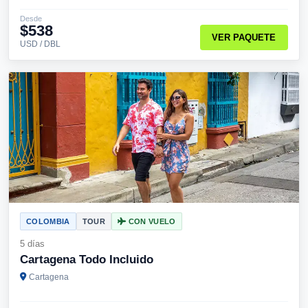
Desde
$538
VER PAQUETE
USD / DBL
COLOMBIA
TOUR
CON VUELO
5 días
Cartagena Todo Incluido
Cartagena