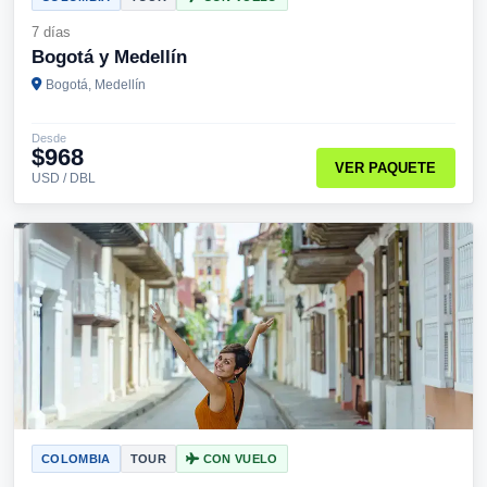
7 días
Bogotá y Medellín
Bogotá, Medellín
Desde
$968
VER PAQUETE
USD / DBL
COLOMBIA
TOUR
CON VUELO