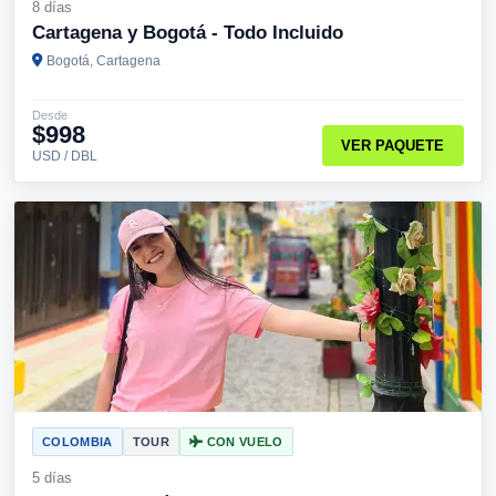
8 días
Cartagena y Bogotá - Todo Incluido
Bogotá, Cartagena
Desde
$998
VER PAQUETE
USD / DBL
COLOMBIA
TOUR
CON VUELO
5 días