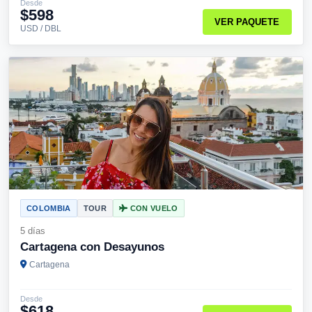
Desde
$598
VER PAQUETE
USD / DBL
COLOMBIA
TOUR
CON VUELO
5 días
Cartagena con Desayunos
Cartagena
Desde
$618