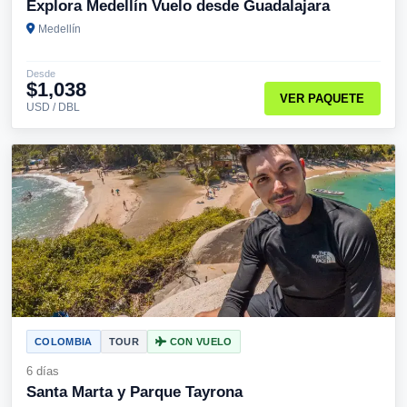
Explora Medellín Vuelo desde Guadalajara
Medellín
Desde
$1,038
VER PAQUETE
USD / DBL
COLOMBIA
TOUR
CON VUELO
6 días
Santa Marta y Parque Tayrona