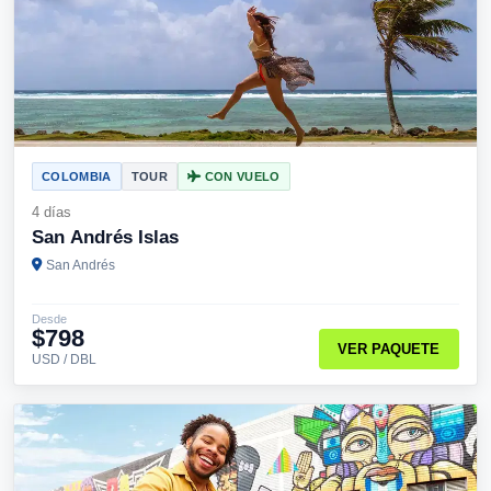
COLOMBIA
TOUR
CON VUELO
4 días
San Andrés Islas
San Andrés
Desde
$798
VER PAQUETE
USD / DBL