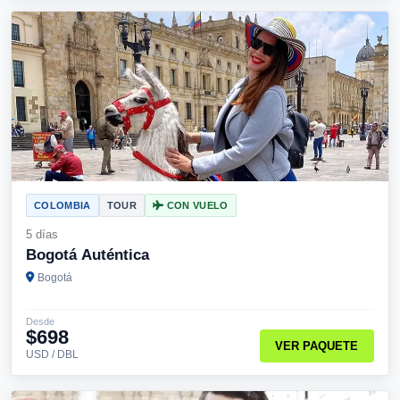
COLOMBIA
TOUR
CON VUELO
5 días
Bogotá Auténtica
Bogotá
Desde
$698
VER PAQUETE
USD / DBL