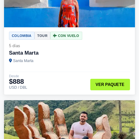
COLOMBIA
TOUR
CON VUELO
5 días
Santa Marta
Santa Marta
Desde
$888
VER PAQUETE
USD / DBL