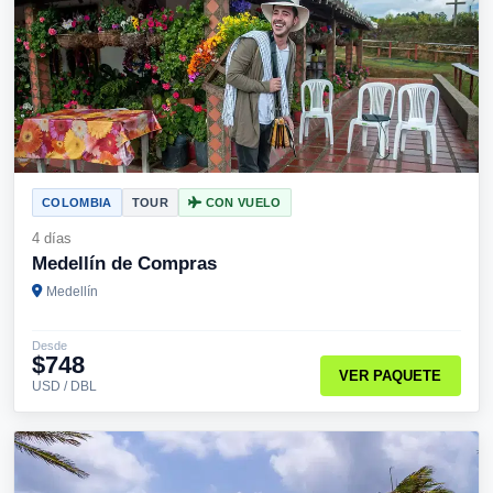
COLOMBIA
TOUR
CON VUELO
4 días
Medellín de Compras
Medellín
Desde
$748
VER PAQUETE
USD / DBL