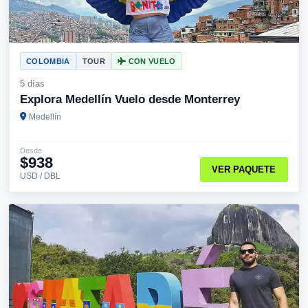
COLOMBIA
TOUR
CON VUELO
5 días
Explora Medellín Vuelo desde Monterrey
Medellín
Desde
$938
VER PAQUETE
USD / DBL