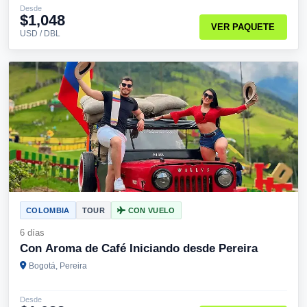
Desde
$1,048
VER PAQUETE
USD / DBL
COLOMBIA
TOUR
CON VUELO
6 días
Con Aroma de Café Iniciando desde Pereira
Bogotá, Pereira
Desde