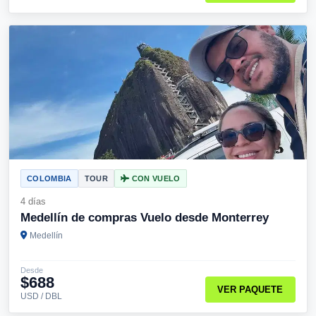
COLOMBIA
TOUR
CON VUELO
4 días
Medellín de compras Vuelo desde Monterrey
Medellín
Desde
$688
VER PAQUETE
USD / DBL