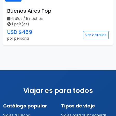
Buenos Aires Top
6 días / 5 noches
1 país(es)
USD $469
Ver detalles
por persona
Viajar es para todos
Catálogo popular
Tipos de viaje
Viajes a Europa
Viajes para quinceaneras