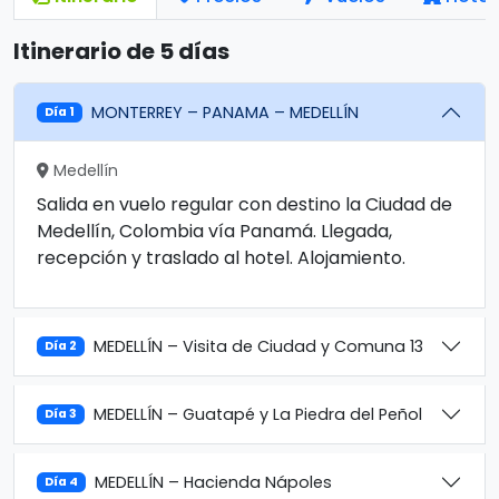
Itinerario de 5 días
MONTERREY – PANAMA – MEDELLÍN
Día 1
Medellín
Salida en vuelo regular con destino la Ciudad de
Medellín, Colombia vía Panamá. Llegada,
recepción y traslado al hotel. Alojamiento.
MEDELLÍN – Visita de Ciudad y Comuna 13
Día 2
MEDELLÍN – Guatapé y La Piedra del Peñol
Día 3
MEDELLÍN – Hacienda Nápoles
Día 4