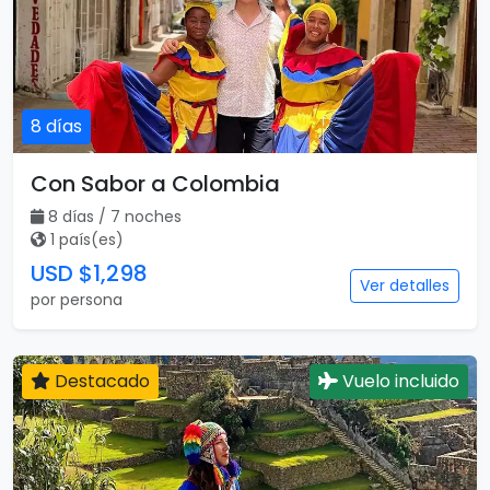
8 días
Con Sabor a Colombia
8 días / 7 noches
1 país(es)
USD $1,298
Ver detalles
por persona
Destacado
Vuelo incluido