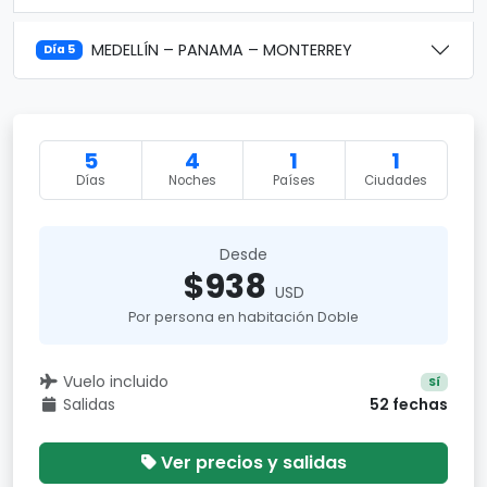
MEDELLÍN – PANAMA – MONTERREY
Día 5
5
4
1
1
Días
Noches
Países
Ciudades
Desde
$938
USD
Por persona en habitación Doble
Vuelo incluido
Sí
Salidas
52 fechas
Ver precios y salidas