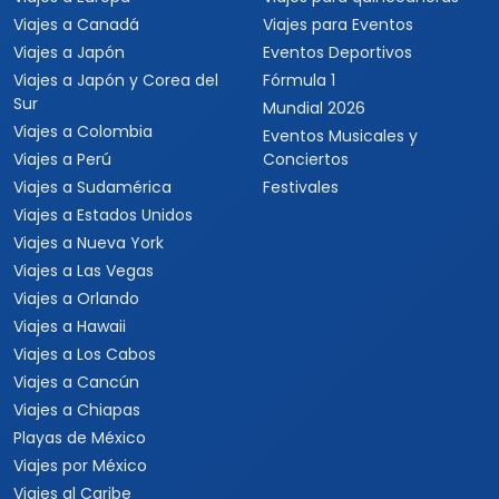
Viajes a Canadá
Viajes para Eventos
Viajes a Japón
Eventos Deportivos
Viajes a Japón y Corea del
Fórmula 1
Sur
Mundial 2026
Viajes a Colombia
Eventos Musicales y
Viajes a Perú
Conciertos
Viajes a Sudamérica
Festivales
Viajes a Estados Unidos
Viajes a Nueva York
Viajes a Las Vegas
Viajes a Orlando
Viajes a Hawaii
Viajes a Los Cabos
Viajes a Cancún
Viajes a Chiapas
Playas de México
Viajes por México
Viajes al Caribe