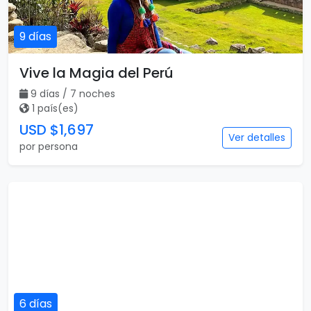
9 días
Vive la Magia del Perú
9 días / 7 noches
1 país(es)
USD $1,697
Ver detalles
por persona
6 días