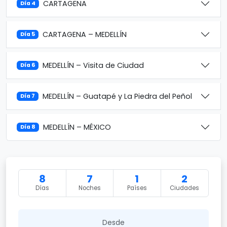
CARTAGENA
Día 4
CARTAGENA – MEDELLÍN
Día 5
MEDELLÍN – Visita de Ciudad
Día 6
MEDELLÍN – Guatapé y La Piedra del Peñol
Día 7
MEDELLÍN – MÉXICO
Día 8
8
7
1
2
Días
Noches
Países
Ciudades
Desde