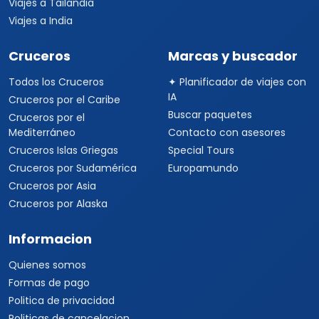
Viajes a Tailandia
Viajes a India
Cruceros
Marcas y buscador
Todos los Cruceros
✦ Planificador de viajes con
IA
Cruceros por el Caribe
Buscar paquetes
Cruceros por el
Mediterráneo
Contacto con asesores
Cruceros Islas Griegas
Special Tours
Cruceros por Sudamérica
Europamundo
Cruceros por Asia
Cruceros por Alaska
Informacion
Quienes somos
Formas de pago
Politica de privacidad
Politicas de cancelacion