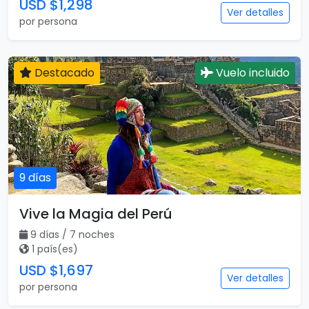
USD $1,298
Ver detalles
por persona
Destacado
Vuelo incluido
9 días
Vive la Magia del Perú
9 días / 7 noches
1 país(es)
USD $1,697
Ver detalles
por persona