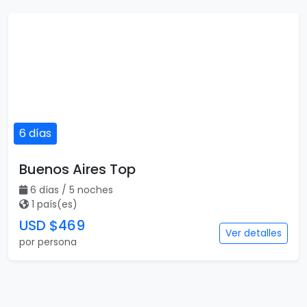
6 días
Buenos Aires Top
6 días / 5 noches
1 país(es)
USD $469
Ver detalles
por persona