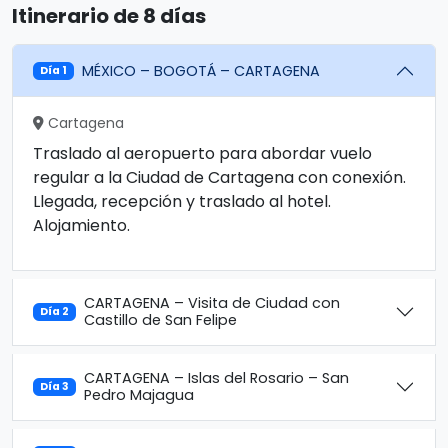
Itinerario de 8 días
MÉXICO – BOGOTÁ – CARTAGENA
Día 1
Cartagena
Traslado al aeropuerto para abordar vuelo
regular a la Ciudad de Cartagena con conexión.
Llegada, recepción y traslado al hotel.
Alojamiento.
CARTAGENA – Visita de Ciudad con
Día 2
Castillo de San Felipe
CARTAGENA – Islas del Rosario – San
Día 3
Pedro Majagua