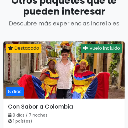
Otros paquetes que te
pueden interesar
Descubre más experiencias increíbles
Destacado
Vuelo incluido
8 días
Con Sabor a Colombia
8 días / 7 noches
1 país(es)