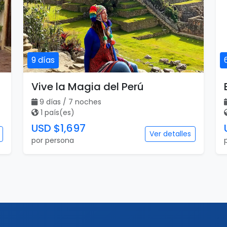
9 días
Vive la Magia del Perú
9 días / 7 noches
1 país(es)
USD $1,697
Ver detalles
por persona