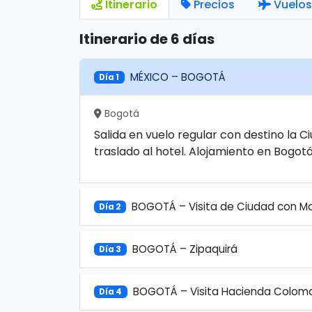
Itinerario
Precios
Vuelos
Itinerario de 6 días
MÉXICO – BOGOTÁ
Día 1
Bogotá
Salida en vuelo regular con destino la 
traslado al hotel. Alojamiento en Bogotá
BOGOTÁ – Visita de Ciudad con Mo
Día 2
BOGOTÁ – Zipaquirá
Día 3
BOGOTÁ – Visita Hacienda Colom
Día 4