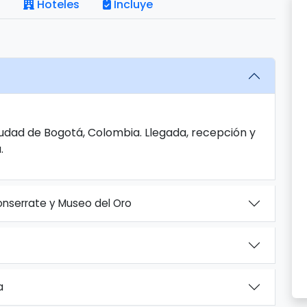
Hoteles
Incluye
Ciudad de Bogotá, Colombia. Llegada, recepción y
.
nserrate y Museo del Oro
a