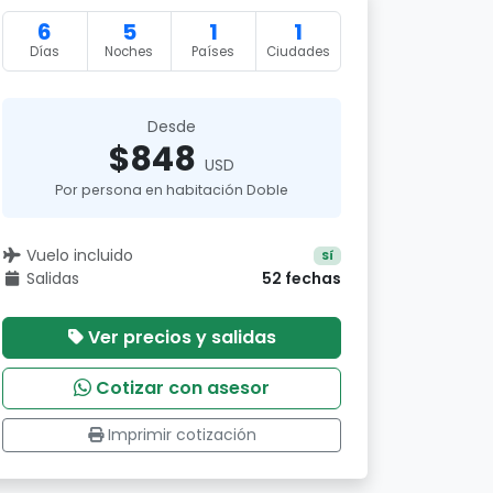
6
5
1
1
Días
Noches
Países
Ciudades
Desde
$848
USD
Por persona en habitación Doble
Vuelo incluido
Sí
Salidas
52 fechas
Ver precios y salidas
Cotizar con asesor
Imprimir cotización