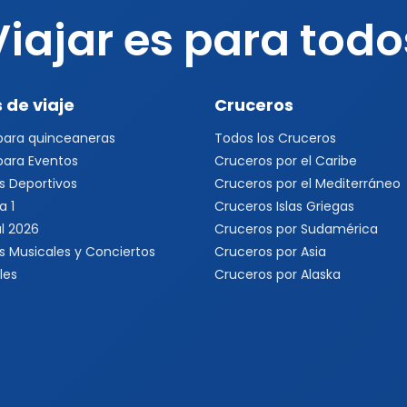
Viajar es para todo
 de viaje
Cruceros
 para quinceaneras
Todos los Cruceros
 para Eventos
Cruceros por el Caribe
s Deportivos
Cruceros por el Mediterráneo
a 1
Cruceros Islas Griegas
l 2026
Cruceros por Sudamérica
s Musicales y Conciertos
Cruceros por Asia
les
Cruceros por Alaska