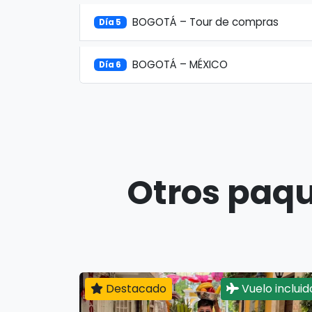
BOGOTÁ – Tour de compras
Día 5
BOGOTÁ – MÉXICO
Día 6
Otros paqu
Destacado
Vuelo incluid