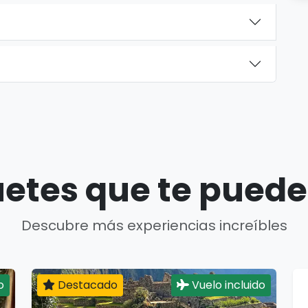
etes que te puede
Descubre más experiencias increíbles
o
Destacado
Vuelo incluido