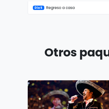
Regreso a casa
Día 5
Otros paqu