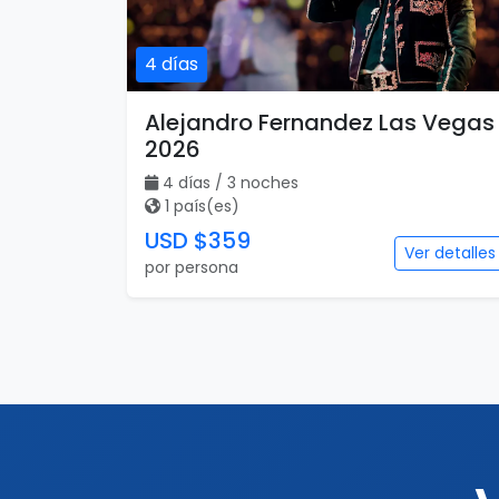
4 días
Alejandro Fernandez Las Vegas
2026
4 días / 3 noches
1 país(es)
USD $359
Ver detalles
por persona