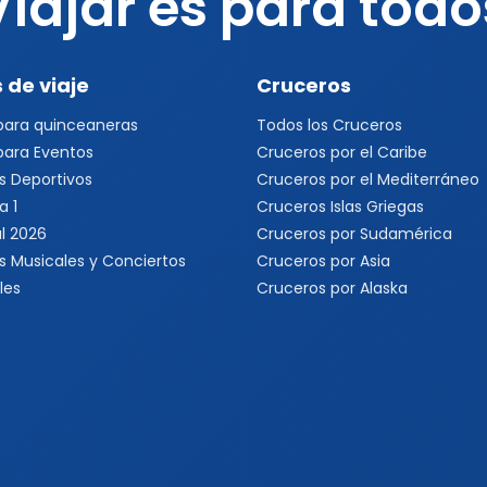
Viajar es para todo
 de viaje
Cruceros
 para quinceaneras
Todos los Cruceros
 para Eventos
Cruceros por el Caribe
s Deportivos
Cruceros por el Mediterráneo
a 1
Cruceros Islas Griegas
l 2026
Cruceros por Sudamérica
s Musicales y Conciertos
Cruceros por Asia
les
Cruceros por Alaska