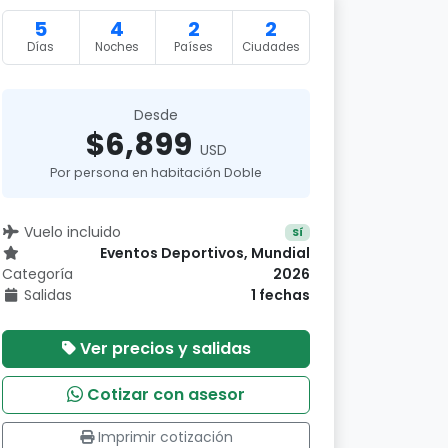
5
4
2
2
Días
Noches
Países
Ciudades
Desde
$6,899
USD
Por persona en habitación Doble
Vuelo incluido
Sí
Eventos Deportivos, Mundial
Categoría
2026
Salidas
1 fechas
Ver precios y salidas
Cotizar con asesor
Imprimir cotización