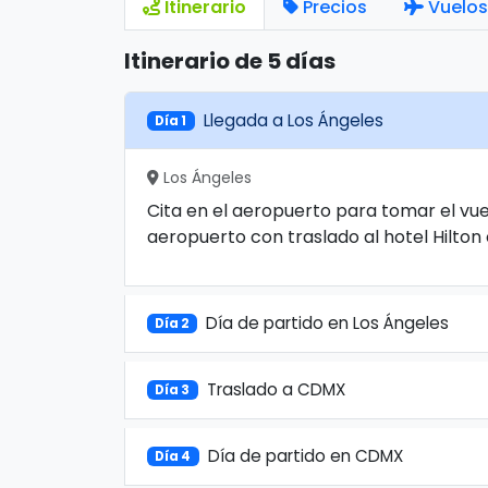
Itinerario
Precios
Vuelos
Itinerario de 5 días
Llegada a Los Ángeles
Día 1
Los Ángeles
Cita en el aeropuerto para tomar el vue
aeropuerto con traslado al hotel Hilton o
Día de partido en Los Ángeles
Día 2
Traslado a CDMX
Día 3
Día de partido en CDMX
Día 4