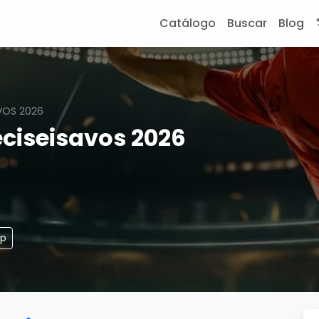
Catálogo
Buscar
Blog
VOS 2026
ciseisavos 2026
pp