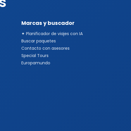
s
Marcas y buscador
✦ Planificador de viajes con IA
Buscar paquetes
Contacto con asesores
Special Tours
Europamundo