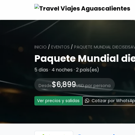
INICIO
/
EVENTOS
/
PAQUETE MUNDIAL DIECISEISA
Paquete Mundial die
5 días · 4 noches · 2 país(es)
$6,899
Desde
USD por persona
Ver precios y salidas
Cotizar por WhatsA