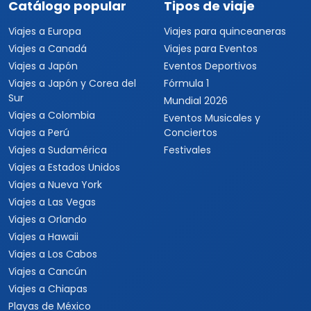
Catálogo popular
Tipos de viaje
Viajes a Europa
Viajes para quinceaneras
Viajes a Canadá
Viajes para Eventos
Viajes a Japón
Eventos Deportivos
Viajes a Japón y Corea del
Fórmula 1
Sur
Mundial 2026
Viajes a Colombia
Eventos Musicales y
Viajes a Perú
Conciertos
Viajes a Sudamérica
Festivales
Viajes a Estados Unidos
Viajes a Nueva York
Viajes a Las Vegas
Viajes a Orlando
Viajes a Hawaii
Viajes a Los Cabos
Viajes a Cancún
Viajes a Chiapas
Playas de México