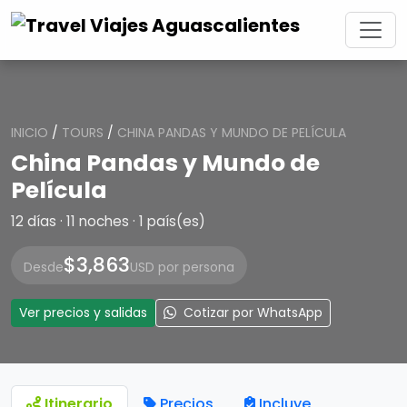
INICIO
/
TOURS
/
CHINA PANDAS Y MUNDO DE PELÍCULA
China Pandas y Mundo de
Película
12 días · 11 noches · 1 país(es)
$3,863
Desde
USD por persona
Ver precios y salidas
Cotizar por WhatsApp
Itinerario
Precios
Incluye