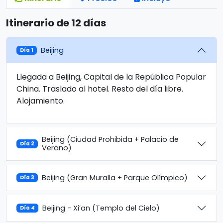
Itinerario de 12 días
Beijing
Día 1
Llegada a Beijing, Capital de la República Popular
China. Traslado al hotel. Resto del día libre.
Alojamiento.
Beijing (Ciudad Prohibida + Palacio de
Día 2
Verano)
Beijing (Gran Muralla + Parque Olímpico)
Día 3
Beijing - Xi’an (Templo del Cielo)
Día 4