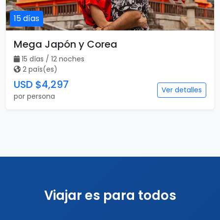
15 días
Mega Japón y Corea
15 días / 12 noches
2 país(es)
USD $4,297
Ver detalles
por persona
Viajar es para todos