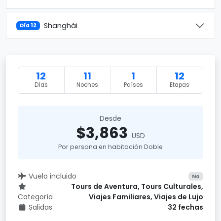
Shanghái
Día 12
12
11
1
12
Días
Noches
Países
Etapas
Desde
$3,863
USD
Por persona en habitación Doble
Vuelo incluido
No
Tours de Aventura, Tours Culturales,
Categoría
Viajes Familiares, Viajes de Lujo
Salidas
32 fechas