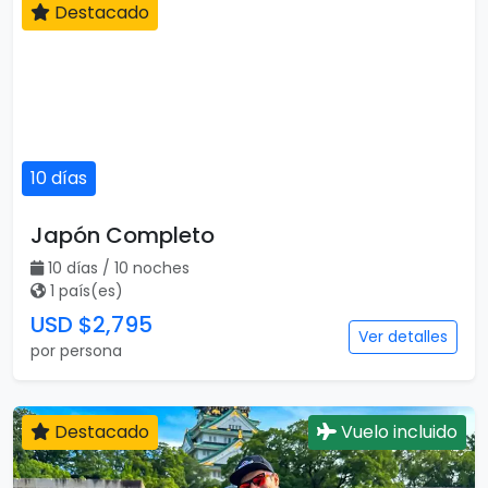
Destacado
10 días
Japón Completo
10 días / 10 noches
1 país(es)
USD $2,795
Ver detalles
por persona
Destacado
Vuelo incluido