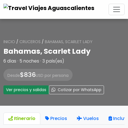
INICIO
/
CRUCEROS
/
BAHAMAS, SCARLET LADY
Bahamas, Scarlet Lady
6 días · 5 noches · 3 país(es)
$836
Desde
USD por persona
Ver precios y salidas
Cotizar por WhatsApp
Itinerario
Precios
Vuelos
Incluy