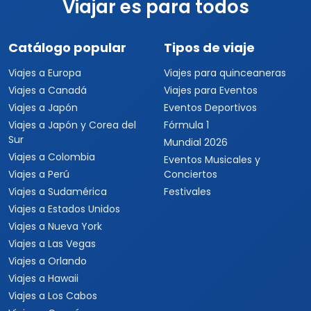
Viajar es para todos
Catálogo popular
Tipos de viaje
Viajes a Europa
Viajes para quinceaneras
Viajes a Canadá
Viajes para Eventos
Viajes a Japón
Eventos Deportivos
Viajes a Japón y Corea del
Fórmula 1
Sur
Mundial 2026
Viajes a Colombia
Eventos Musicales y
Viajes a Perú
Conciertos
Viajes a Sudamérica
Festivales
Viajes a Estados Unidos
Viajes a Nueva York
Viajes a Las Vegas
Viajes a Orlando
Viajes a Hawaii
Viajes a Los Cabos