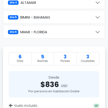
ALTAMAR
Día 4
BIMINI - BAHAMAS
Día 5
MIAMI - FLORIDA
Día 6
6
5
3
3
Días
Noches
Países
Ciudades
Desde
$836
USD
Por persona en habitación Doble
Vuelo incluido
Sí