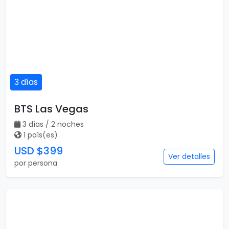
3 días
BTS Las Vegas
3 días / 2 noches
1 país(es)
USD $399
Ver detalles
por persona