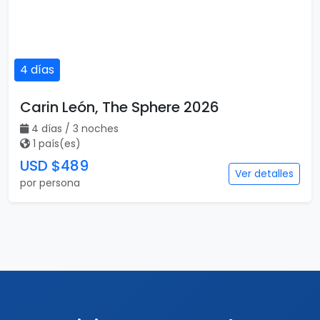
4 días
Carin León, The Sphere 2026
4 días / 3 noches
1 país(es)
USD $489
Ver detalles
por persona