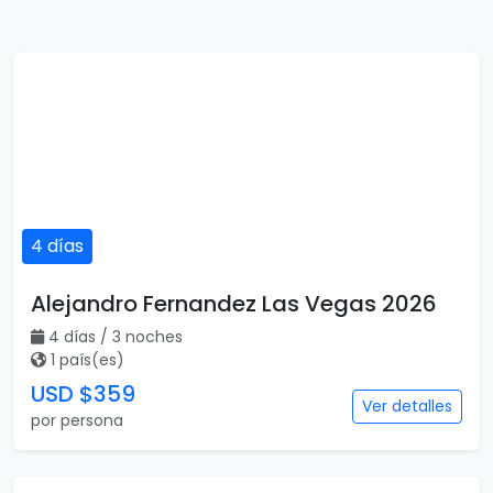
4 días
Alejandro Fernandez Las Vegas 2026
4 días / 3 noches
1 país(es)
USD $359
Ver detalles
por persona