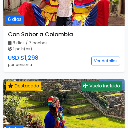
8 días
Con Sabor a Colombia
8 días / 7 noches
1 país(es)
USD $1,298
Ver detalles
por persona
Destacado
Vuelo incluido