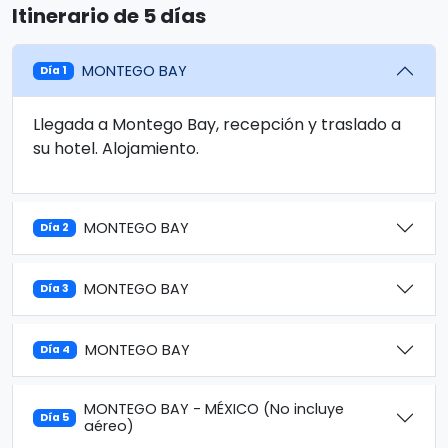
Itinerario de 5 días
MONTEGO BAY
Día 1
Llegada a Montego Bay, recepción y traslado a
su hotel. Alojamiento.
MONTEGO BAY
Día 2
MONTEGO BAY
Día 3
MONTEGO BAY
Día 4
MONTEGO BAY - MÉXICO (No incluye
Día 5
aéreo)