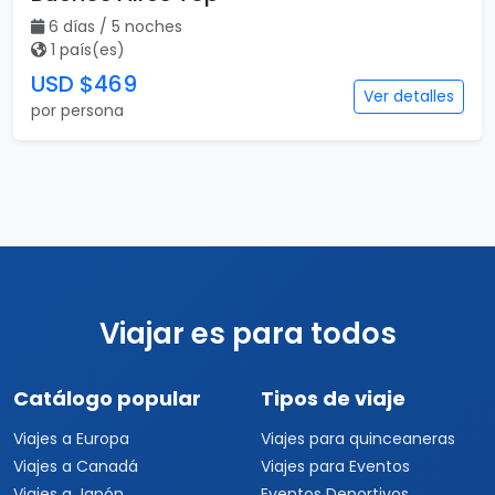
6 días / 5 noches
1 país(es)
USD $469
Ver detalles
por persona
Viajar es para todos
Catálogo popular
Tipos de viaje
Viajes a Europa
Viajes para quinceaneras
Viajes a Canadá
Viajes para Eventos
Viajes a Japón
Eventos Deportivos