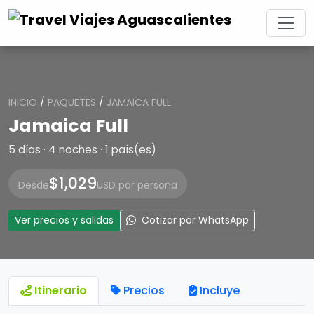
INICIO
/
PAQUETES
/
JAMAICA FULL
Jamaica Full
5 días · 4 noches · 1 país(es)
$1,029
Desde
USD por persona
Ver precios y salidas
Cotizar por WhatsApp
Itinerario
Precios
Incluye