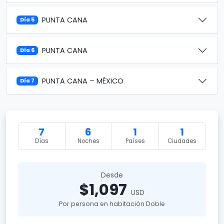
PUNTA CANA
Día 5
PUNTA CANA
Día 6
PUNTA CANA – MÉXICO
Día 7
7
6
1
1
Días
Noches
Países
Ciudades
Desde
$1,097
USD
Por persona en habitación Doble