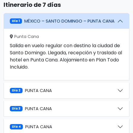
Itinerario de 7 días
MÉXICO – SANTO DOMINGO – PUNTA CANA
Día 1
Punta Cana
Salida en vuelo regular con destino la ciudad de
Santo Domingo. Llegada, recepción y traslado al
hotel en Punta Cana. Alojamiento en Plan Todo
Incluido.
PUNTA CANA
Día 2
PUNTA CANA
Día 3
PUNTA CANA
Día 4