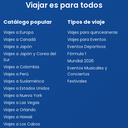
Viajar es para todos
Catálogo popular
Tipos de viaje
Viajes a Europa
Viajes para quinceaneras
Viajes a Canadá
Viajes para Eventos
Viajes a Japón
Eventos Deportivos
Viajes a Japón y Corea del
Fórmula 1
Sur
Mundial 2026
Viajes a Colombia
Eventos Musicales y
Viajes a Perú
Conciertos
Viajes a Sudamérica
Festivales
Viajes a Estados Unidos
Viajes a Nueva York
Viajes a Las Vegas
Viajes a Orlando
Viajes a Hawaii
Viajes a Los Cabos