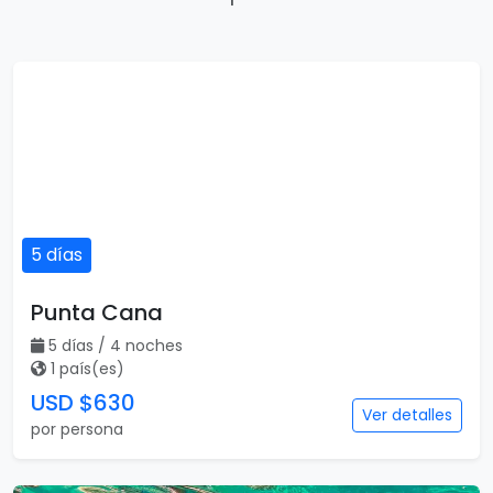
5 días
Punta Cana
5 días / 4 noches
1 país(es)
USD $630
Ver detalles
por persona