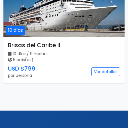
10 días
Brisas del Caribe II
10 días / 9 noches
5 país(es)
USD $799
Ver detalles
por persona