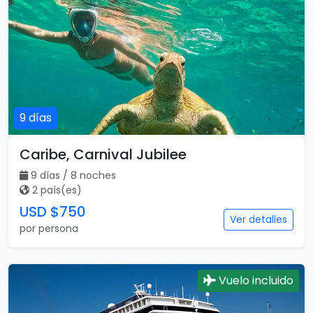
9 días
Caribe, Carnival Jubilee
9 días / 8 noches
2 país(es)
USD $750
Ver detalles
por persona
Vuelo incluido