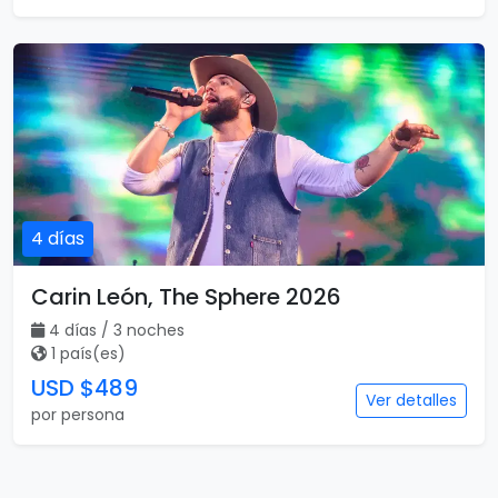
4 días
Carin León, The Sphere 2026
4 días / 3 noches
1 país(es)
USD $489
Ver detalles
por persona