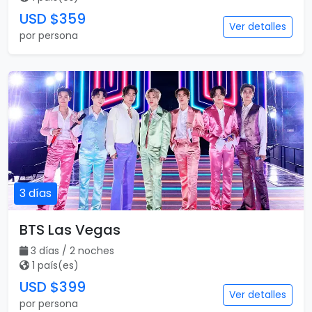
USD $359
Ver detalles
por persona
3 días
BTS Las Vegas
3 días / 2 noches
1 país(es)
USD $399
Ver detalles
por persona