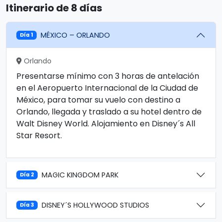
Itinerario de 8 días
MÉXICO – ORLANDO
Día 1
Orlando
Presentarse mínimo con 3 horas de antelación
en el Aeropuerto Internacional de la Ciudad de
México, para tomar su vuelo con destino a
Orlando, llegada y traslado a su hotel dentro de
Walt Disney World. Alojamiento en Disney´s All
Star Resort.
MAGIC KINGDOM PARK
Día 2
DISNEY´S HOLLYWOOD STUDIOS
Día 3