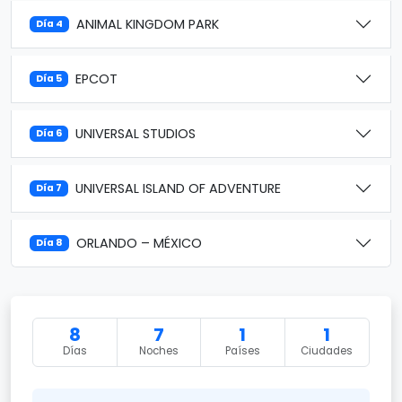
ANIMAL KINGDOM PARK
Día 4
EPCOT
Día 5
UNIVERSAL STUDIOS
Día 6
UNIVERSAL ISLAND OF ADVENTURE
Día 7
ORLANDO – MÉXICO
Día 8
8
7
1
1
Días
Noches
Países
Ciudades