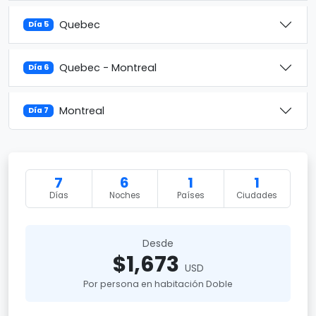
Quebec
Día 5
Quebec - Montreal
Día 6
Montreal
Día 7
7
6
1
1
Días
Noches
Países
Ciudades
Desde
$1,673
USD
Por persona en habitación Doble