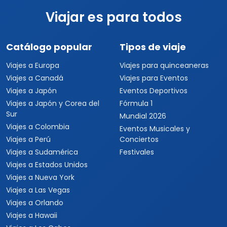
Viajar es para todos
Catálogo popular
Tipos de viaje
Viajes a Europa
Viajes para quinceaneras
Viajes a Canadá
Viajes para Eventos
Viajes a Japón
Eventos Deportivos
Viajes a Japón y Corea del
Fórmula 1
Sur
Mundial 2026
Viajes a Colombia
Eventos Musicales y
Viajes a Perú
Conciertos
Viajes a Sudamérica
Festivales
Viajes a Estados Unidos
Viajes a Nueva York
Viajes a Las Vegas
Viajes a Orlando
Viajes a Hawaii