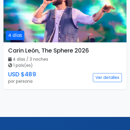
4 días
Carin León, The Sphere 2026
4 días / 3 noches
1 país(es)
USD $489
Ver detalles
por persona