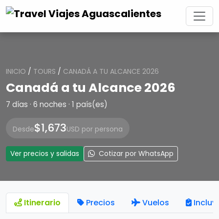
INICIO
/
TOURS
/
CANADÁ A TU ALCANCE 2026
Canadá a tu Alcance 2026
7 días · 6 noches · 1 país(es)
$1,673
Desde
USD por persona
Ver precios y salidas
Cotizar por WhatsApp
Itinerario
Precios
Vuelos
Incluy