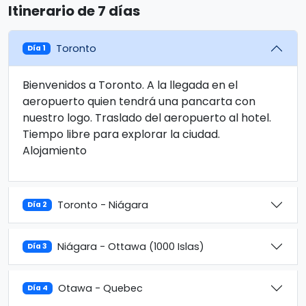
Itinerario de 7 días
Toronto
Día 1
Bienvenidos a Toronto. A la llegada en el
aeropuerto quien tendrá una pancarta con
nuestro logo. Traslado del aeropuerto al hotel.
Tiempo libre para explorar la ciudad.
Alojamiento
Toronto - Niágara
Día 2
Niágara - Ottawa (1000 Islas)
Día 3
Otawa - Quebec
Día 4