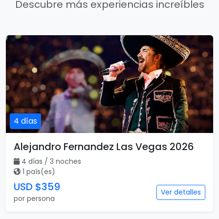
Descubre más experiencias increíbles
4 días
Alejandro Fernandez Las Vegas 2026
4 días / 3 noches
1 país(es)
USD $359
Ver detalles
por persona