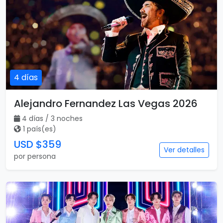
4 días
Alejandro Fernandez Las Vegas 2026
4 días / 3 noches
1 país(es)
USD $359
Ver detalles
por persona