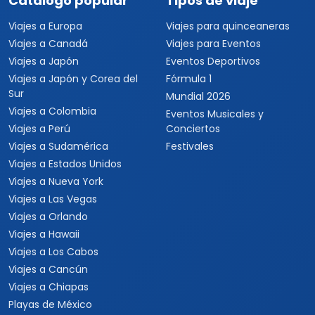
Catálogo popular
Tipos de viaje
Viajes a Europa
Viajes para quinceaneras
Viajes a Canadá
Viajes para Eventos
Viajes a Japón
Eventos Deportivos
Viajes a Japón y Corea del
Fórmula 1
Sur
Mundial 2026
Viajes a Colombia
Eventos Musicales y
Viajes a Perú
Conciertos
Viajes a Sudamérica
Festivales
Viajes a Estados Unidos
Viajes a Nueva York
Viajes a Las Vegas
Viajes a Orlando
Viajes a Hawaii
Viajes a Los Cabos
Viajes a Cancún
Viajes a Chiapas
Playas de México