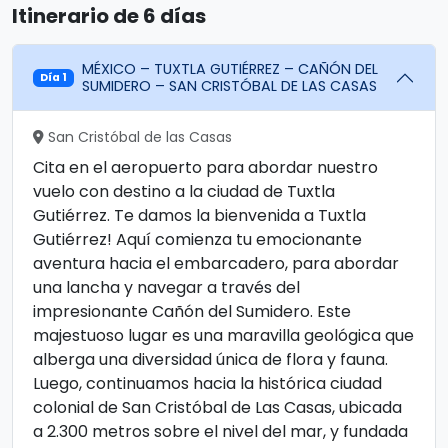
Itinerario de 6 días
MÉXICO – TUXTLA GUTIÉRREZ – CAÑÓN DEL
Día 1
SUMIDERO – SAN CRISTÓBAL DE LAS CASAS
San Cristóbal de las Casas
Cita en el aeropuerto para abordar nuestro
vuelo con destino a la ciudad de Tuxtla
Gutiérrez. Te damos la bienvenida a Tuxtla
Gutiérrez! Aquí comienza tu emocionante
aventura hacia el embarcadero, para abordar
una lancha y navegar a través del
impresionante Cañón del Sumidero. Este
majestuoso lugar es una maravilla geológica que
alberga una diversidad única de flora y fauna.
Luego, continuamos hacia la histórica ciudad
colonial de San Cristóbal de Las Casas, ubicada
a 2.300 metros sobre el nivel del mar, y fundada