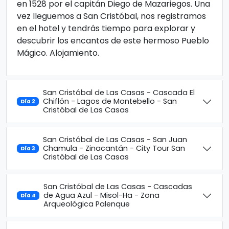
en 1528 por el capitán Diego de Mazariegos. Una
vez lleguemos a San Cristóbal, nos registramos
en el hotel y tendrás tiempo para explorar y
descubrir los encantos de este hermoso Pueblo
Mágico. Alojamiento.
San Cristóbal de Las Casas - Cascada El
Chiflón - Lagos de Montebello - San
Día 2
Cristóbal de Las Casas
San Cristóbal de Las Casas - San Juan
Chamula - Zinacantán - City Tour San
Día 3
Cristóbal de Las Casas
San Cristóbal de Las Casas - Cascadas
de Agua Azul - Misol-Ha - Zona
Día 4
Arqueológica Palenque