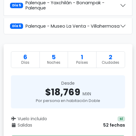
Palenque - Yaxchilán - Bonampak -
Día 5
Palenque
Palenque - Museo La Venta - Villahermosa
Día 6
6
5
1
2
Días
Noches
Países
Ciudades
Desde
$18,769
MXN
Por persona en habitación Doble
Vuelo incluido
Sí
Salidas
52 fechas