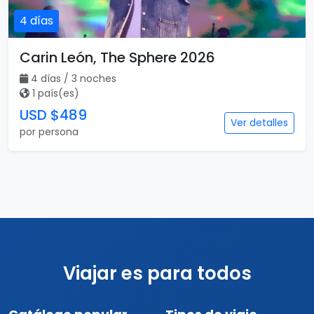
4 días
Carin León, The Sphere 2026
4 días / 3 noches
1 país(es)
USD $489
Ver detalles
por persona
Viajar es para todos