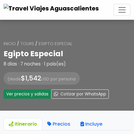
INICIO
/
TOURS
/
EGIPTO ESPECIAL
Egipto Especial
8 días · 7 noches · 1 país(es)
$1,542
Desde
USD por persona
Ver precios y salidas
Cotizar por WhatsApp
Itinerario
Precios
Incluye