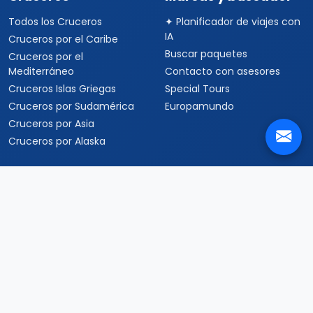
Todos los Cruceros
✦ Planificador de viajes con
IA
Cruceros por el Caribe
Buscar paquetes
Cruceros por el
Mediterráneo
Contacto con asesores
Cruceros Islas Griegas
Special Tours
Cruceros por Sudamérica
Europamundo
Cruceros por Asia
Cruceros por Alaska
Informacion
Quienes somos
Formas de pago
Politica de privacidad
Politicas de cancelacion
Preguntas frecuentes
Contacto