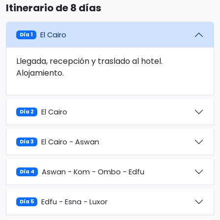
Itinerario de 8 días
El Cairo
Día 1
Llegada, recepción y traslado al hotel.
Alojamiento.
El Cairo
Día 2
El Cairo - Aswan
Día 3
Aswan - Kom - Ombo - Edfu
Día 4
Edfu - Esna - Luxor
Día 5