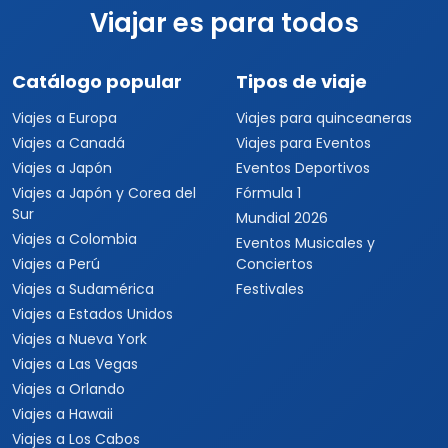
Viajar es para todos
Catálogo popular
Tipos de viaje
Viajes a Europa
Viajes para quinceaneras
Viajes a Canadá
Viajes para Eventos
Viajes a Japón
Eventos Deportivos
Viajes a Japón y Corea del
Fórmula 1
Sur
Mundial 2026
Viajes a Colombia
Eventos Musicales y
Viajes a Perú
Conciertos
Viajes a Sudamérica
Festivales
Viajes a Estados Unidos
Viajes a Nueva York
Viajes a Las Vegas
Viajes a Orlando
Viajes a Hawaii
Viajes a Los Cabos