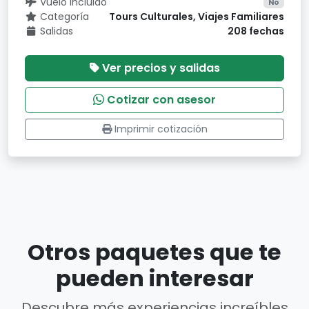
Vuelo incluido
No
Categoría
Tours Culturales, Viajes Familiares
Salidas
208 fechas
Ver precios y salidas
Cotizar con asesor
Imprimir cotización
Otros paquetes que te
pueden interesar
Descubre más experiencias increíbles