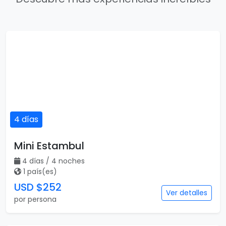
4 días
Mini Estambul
4 días / 4 noches
1 país(es)
USD $252
Ver detalles
por persona