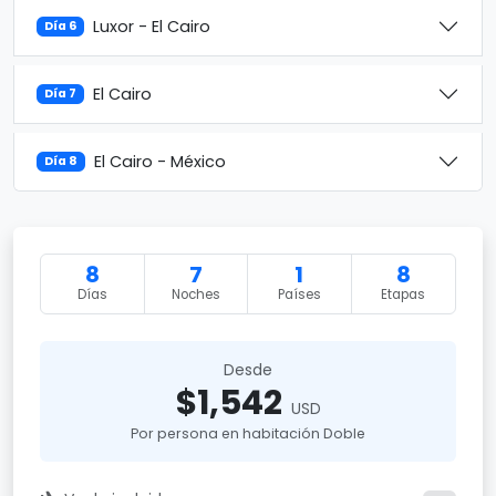
Luxor - El Cairo
Día 6
El Cairo
Día 7
El Cairo - México
Día 8
8
7
1
8
Días
Noches
Países
Etapas
Desde
$1,542
USD
Por persona en habitación Doble