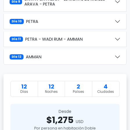
Día 9
ARAVA - PETRA
PETRA
Día 10
PETRA - WADI RUM - AMMAN
Día 11
AMMAN
Día 12
12
12
2
4
Días
Noches
Países
Ciudades
Desde
$1,275
USD
Por persona en habitación Doble