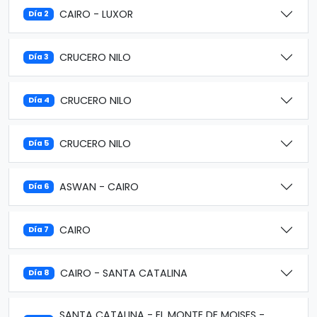
CAIRO - LUXOR
Día 2
CRUCERO NILO
Día 3
CRUCERO NILO
Día 4
CRUCERO NILO
Día 5
ASWAN - CAIRO
Día 6
CAIRO
Día 7
CAIRO - SANTA CATALINA
Día 8
SANTA CATALINA - EL MONTE DE MOISES -