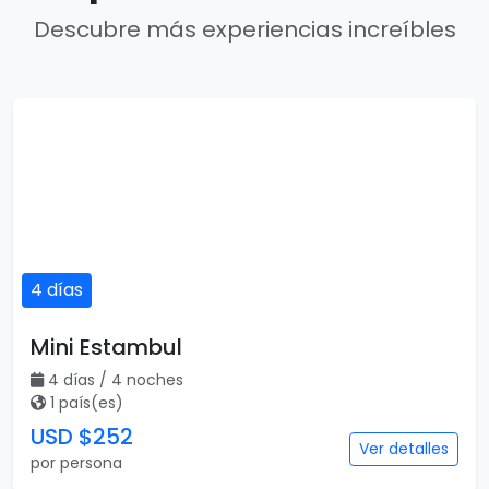
Descubre más experiencias increíbles
4 días
Mini Estambul
4 días / 4 noches
1 país(es)
USD $252
Ver detalles
por persona