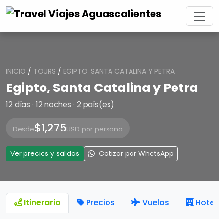
INICIO
/
TOURS
/
EGIPTO, SANTA CATALINA Y PETRA
Egipto, Santa Catalina y Petra
12 días · 12 noches · 2 país(es)
$1,275
Desde
USD por persona
Ver precios y salidas
Cotizar por WhatsApp
Itinerario
Precios
Vuelos
Hotel