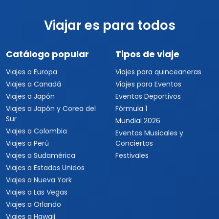
Viajar es para todos
Catálogo popular
Tipos de viaje
Viajes a Europa
Viajes para quinceaneras
Viajes a Canadá
Viajes para Eventos
Viajes a Japón
Eventos Deportivos
Viajes a Japón y Corea del
Fórmula 1
Sur
Mundial 2026
Viajes a Colombia
Eventos Musicales y
Viajes a Perú
Conciertos
Viajes a Sudamérica
Festivales
Viajes a Estados Unidos
Viajes a Nueva York
Viajes a Las Vegas
Viajes a Orlando
Viajes a Hawaii