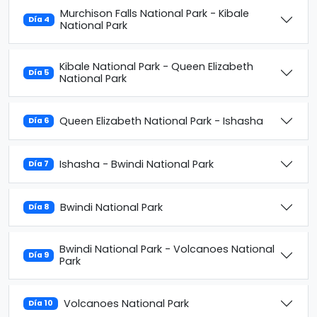
Murchison Falls National Park - Kibale
Día 4
National Park
Kibale National Park - Queen Elizabeth
Día 5
National Park
Queen Elizabeth National Park - Ishasha
Día 6
Ishasha - Bwindi National Park
Día 7
Bwindi National Park
Día 8
Bwindi National Park - Volcanoes National
Día 9
Park
Volcanoes National Park
Día 10