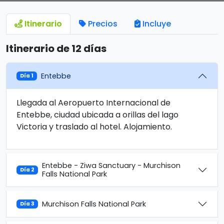
Itinerario
Precios
Incluye
Itinerario de 12 días
Entebbe
Día 1
Llegada al Aeropuerto Internacional de
Entebbe, ciudad ubicada a orillas del lago
Victoria y traslado al hotel. Alojamiento.
Entebbe - Ziwa Sanctuary - Murchison
Día 2
Falls National Park
Murchison Falls National Park
Día 3