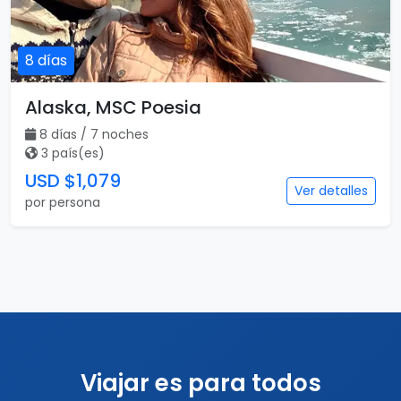
8 días
Alaska, MSC Poesia
8 días / 7 noches
3 país(es)
USD $1,079
Ver detalles
por persona
Viajar es para todos