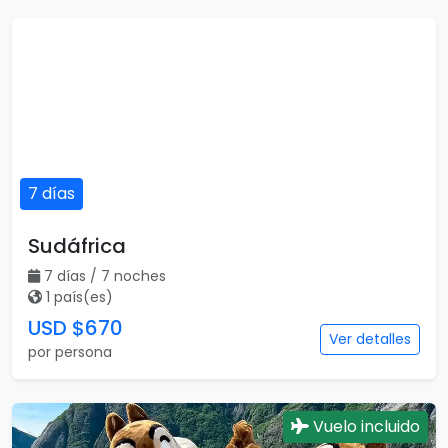
7 días
Sudáfrica
7 días / 7 noches
1 país(es)
USD $670
Ver detalles
por persona
Vuelo incluido