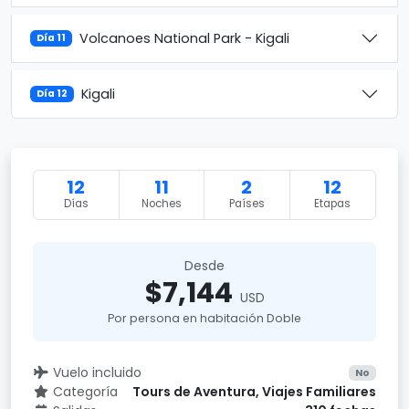
Volcanoes National Park - Kigali
Día 11
Kigali
Día 12
12
11
2
12
Días
Noches
Países
Etapas
Desde
$7,144
USD
Por persona en habitación Doble
Vuelo incluido
No
Categoría
Tours de Aventura, Viajes Familiares