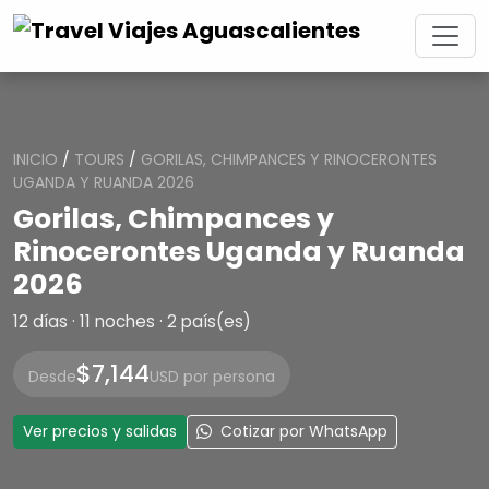
INICIO
/
TOURS
/
GORILAS, CHIMPANCES Y RINOCERONTES
UGANDA Y RUANDA 2026
Gorilas, Chimpances y
Rinocerontes Uganda y Ruanda
2026
12 días · 11 noches · 2 país(es)
$7,144
Desde
USD por persona
Ver precios y salidas
Cotizar por WhatsApp