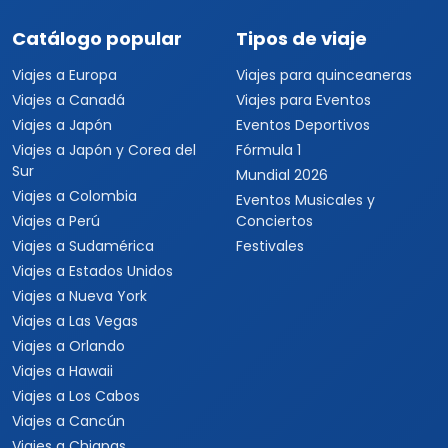
Catálogo popular
Tipos de viaje
Viajes a Europa
Viajes para quinceaneras
Viajes a Canadá
Viajes para Eventos
Viajes a Japón
Eventos Deportivos
Viajes a Japón y Corea del
Fórmula 1
Sur
Mundial 2026
Viajes a Colombia
Eventos Musicales y
Viajes a Perú
Conciertos
Viajes a Sudamérica
Festivales
Viajes a Estados Unidos
Viajes a Nueva York
Viajes a Las Vegas
Viajes a Orlando
Viajes a Hawaii
Viajes a Los Cabos
Viajes a Cancún
Viajes a Chiapas