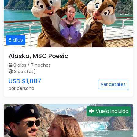
8 días
Alaska, MSC Poesia
8 días / 7 noches
3 país(es)
USD $1,007
Ver detalles
por persona
Vuelo incluido