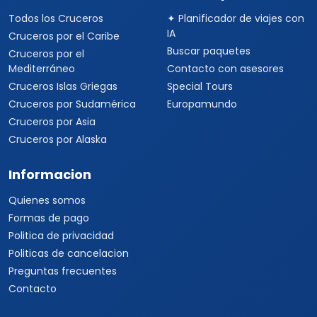
Politicas de cancelacion
Preguntas frecuentes
Contacto
Travel Viajes Aguascalientes © 2026 Todos los derechos
reservados
Centro, Aguascalientes, AGS., 20000 ·
+52 33 3250 9580
+52 33
1862 7150
+52 33 3510 9580