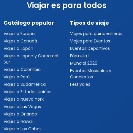
Viajes a Las Vegas
Viajes a Orlando
Viajes a Hawaii
Viajes a Los Cabos
Viajes a Cancún
Viajes a Chiapas
Playas de México
Viajes por México
Viajes al Caribe
Viajes a Cuba
Viajes a Punta Cana
Viajes a Jamaica
Viajes a Rep. Dominicana
Viajes a Centroamérica
Viajes a Costa Rica
Viajes a Panamá
Viajes a Argentina
Viajes a Brasil