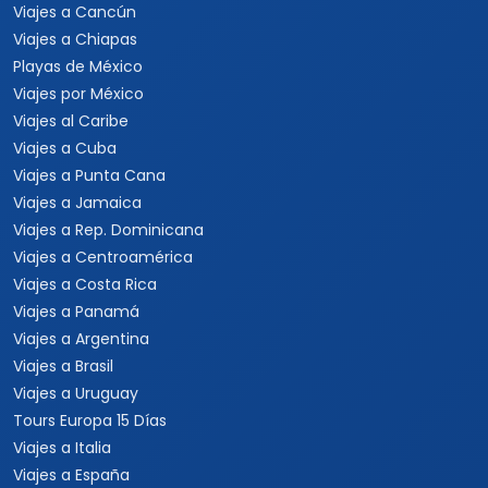
Viajes a Uruguay
Tours Europa 15 Días
Viajes a Italia
Viajes a España
Viajes a Grecia
Viajes a Turquía
Viajes a Egipto
Viajes a Medio Oriente
Viajes a Alemania
Viajes a Suiza
Viajes a África
Viajes a Sudáfrica
Viajes a Kenia
Viajes a Tanzania
Viajes a Australia
Viajes a Asia
Viajes a China
Viajes a Corea del Sur