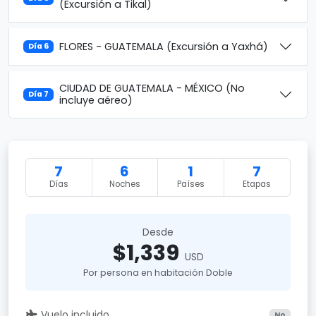
(Excursión a Tikal)
FLORES - GUATEMALA (Excursión a Yaxhá)
Día 6
CIUDAD DE GUATEMALA - MÉXICO (No
Día 7
incluye aéreo)
7
6
1
7
Días
Noches
Países
Etapas
Desde
$1,339
USD
Por persona en habitación Doble
Vuelo incluido
No