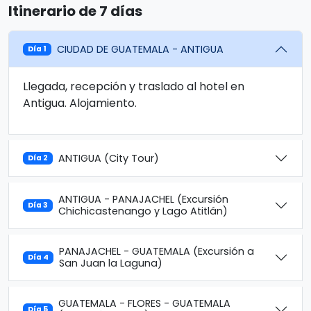
Itinerario de 7 días
CIUDAD DE GUATEMALA - ANTIGUA
Día 1
Llegada, recepción y traslado al hotel en
Antigua. Alojamiento.
ANTIGUA (City Tour)
Día 2
ANTIGUA - PANAJACHEL (Excursión
Día 3
Chichicastenango y Lago Atitlán)
PANAJACHEL - GUATEMALA (Excursión a
Día 4
San Juan la Laguna)
GUATEMALA - FLORES - GUATEMALA
Día 5