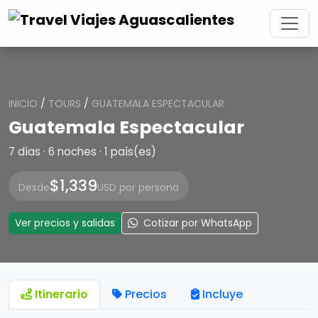
INICIO
/
TOURS
/
GUATEMALA ESPECTACULAR
Guatemala Espectacular
7 días · 6 noches · 1 país(es)
$1,339
Desde
USD por persona
Ver precios y salidas
Cotizar por WhatsApp
Itinerario
Precios
Incluye