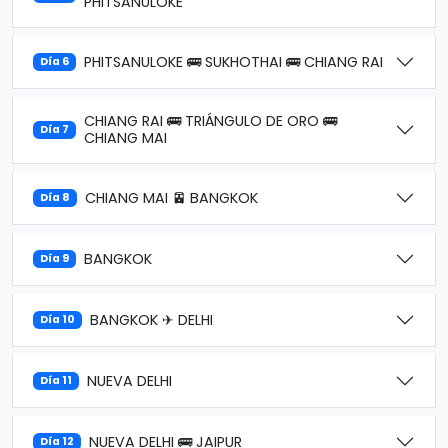
PHITSANULOKE
PHITSANULOKE 🚌 SUKHOTHAI 🚌 CHIANG RAI
Día 6
CHIANG RAI 🚌 TRIÁNGULO DE ORO 🚌
Día 7
CHIANG MAI
CHIANG MAI 🚈 BANGKOK
Día 8
BANGKOK
Día 9
BANGKOK ✈ DELHI
Día 10
NUEVA DELHI
Día 11
NUEVA DELHI 🚌 JAIPUR
Día 12