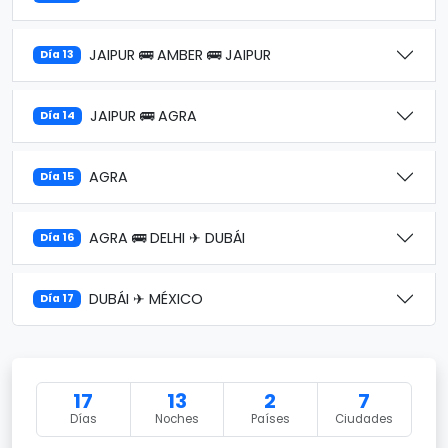
JAIPUR 🚌 AMBER 🚌 JAIPUR
Día 13
JAIPUR 🚌 AGRA
Día 14
AGRA
Día 15
AGRA 🚌 DELHI ✈ DUBÁI
Día 16
DUBÁI ✈ MÉXICO
Día 17
17
13
2
7
Días
Noches
Países
Ciudades