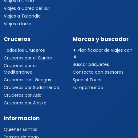
Viajes a China
Viajes a Corea del Sur
Viajes a Tailandia
Viajes a India
Cruceros
Marcas y buscador
Todos los Cruceros
✦ Planificador de viajes con
IA
Cruceros por el Caribe
Buscar paquetes
Cruceros por el
Mediterráneo
Contacto con asesores
Cruceros Islas Griegas
Special Tours
Cruceros por Sudamérica
Europamundo
Cruceros por Asia
Cruceros por Alaska
Informacion
Quienes somos
Formas de pago