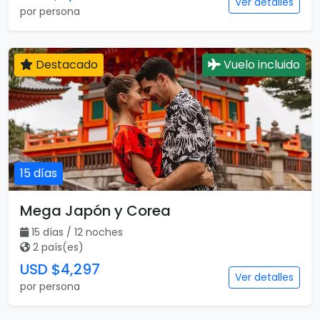
Ver detalles
por persona
Destacado
Vuelo incluido
15 días
Mega Japón y Corea
15 días / 12 noches
2 país(es)
USD $4,297
Ver detalles
por persona