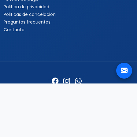
Politica de privacidad
Politicas de cancelacion
Preguntas frecuentes
Contacto
Travel Viajes Aguascalientes © 2026 Todos los derechos
reservados
Centro, Aguascalientes, AGS., 20000 ·
+52 33 3250 9580
+52 33
1862 7150
+52 33 3510 9580