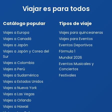
Viajar es para todos
Catálogo popular
Tipos de viaje
Viajes a Europa
Viajes para quinceaneras
Viajes a Canadá
Viajes para Eventos
Viajes a Japón
Eventos Deportivos
Viajes a Japón y Corea del
Fórmula 1
Sur
Mundial 2026
Viajes a Colombia
Eventos Musicales y
Viajes a Perú
Conciertos
Viajes a Sudamérica
Festivales
Viajes a Estados Unidos
Viajes a Nueva York
Viajes a Las Vegas
Viajes a Orlando
Viajes a Hawaii