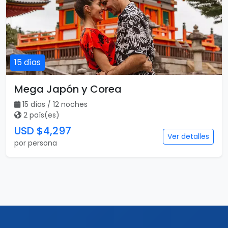
15 días
Mega Japón y Corea
15 días / 12 noches
2 país(es)
USD $4,297
Ver detalles
por persona