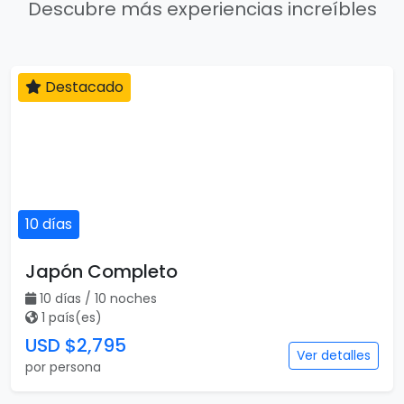
Descubre más experiencias increíbles
Destacado
10 días
Japón Completo
10 días / 10 noches
1 país(es)
USD $2,795
Ver detalles
por persona