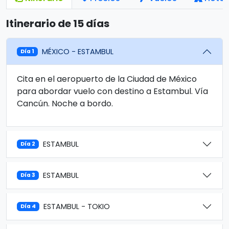
Itinerario de 15 días
MÉXICO - ESTAMBUL
Día 1
Cita en el aeropuerto de la Ciudad de México
para abordar vuelo con destino a Estambul. Vía
Cancún. Noche a bordo.
ESTAMBUL
Día 2
ESTAMBUL
Día 3
ESTAMBUL - TOKIO
Día 4