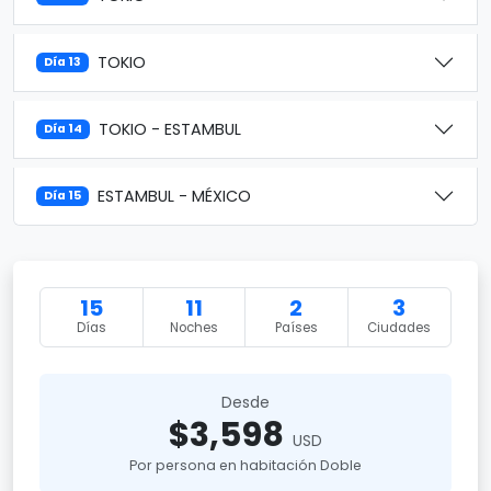
TOKIO
Día 13
TOKIO - ESTAMBUL
Día 14
ESTAMBUL - MÉXICO
Día 15
15
11
2
3
Días
Noches
Países
Ciudades
Desde
$3,598
USD
Por persona en habitación Doble