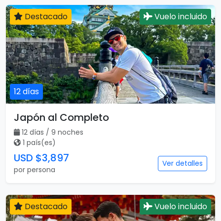
Destacado
Vuelo incluido
12 días
Japón al Completo
12 días / 9 noches
1 país(es)
USD $3,897
Ver detalles
por persona
Destacado
Vuelo incluido