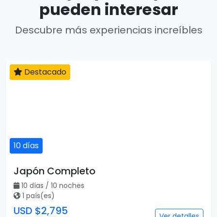
pueden interesar
Descubre más experiencias increíbles
Destacado
10 días
Japón Completo
10 días / 10 noches
1 país(es)
USD $2,795
Ver detalles