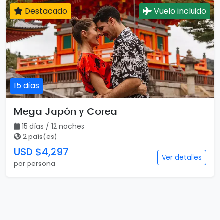
Destacado
Vuelo incluido
15 días
Mega Japón y Corea
15 días / 12 noches
2 país(es)
USD $4,297
Ver detalles
por persona