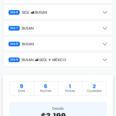
SEÚL 🚅 BUSAN
Día 6
BUSAN
Día 7
BUSAN
Día 8
BUSAN 🚅 SEÚL ✈ MÉXICO
Día 9
9
6
1
2
Días
Noches
Países
Ciudades
Desde