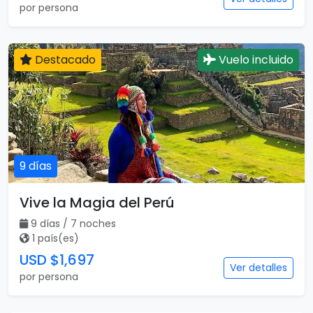
por persona
Destacado
Vuelo incluido
9 días
Vive la Magia del Perú
9 días / 7 noches
1 país(es)
USD $1,697
Ver detalles
por persona