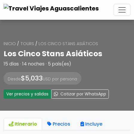
INICIO
/
TOURS
/
LOS CINCO STANS ASIÁTICOS
Los Cinco Stans Asiáticos
15 días · 14 noches · 5 país(es)
$5,033
Desde
USD por persona
Ver precios y salidas
Cotizar por WhatsApp
Itinerario
Precios
Incluye