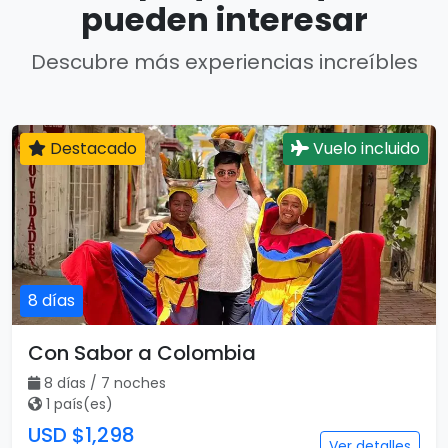
pueden interesar
Descubre más experiencias increíbles
Destacado
Vuelo incluido
8 días
Con Sabor a Colombia
8 días / 7 noches
1 país(es)
USD $1,298
Ver detalles