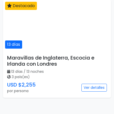
Destacado
13 días
Maravillas de Inglaterra, Escocia e
Irlanda con Londres
13 días / 13 noches
3 país(es)
USD $2,255
Ver detalles
por persona