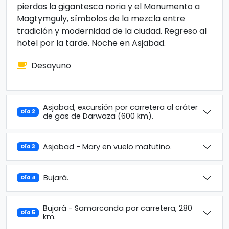
pierdas la gigantesca noria y el Monumento a
Magtymguly, símbolos de la mezcla entre
tradición y modernidad de la ciudad. Regreso al
hotel por la tarde. Noche en Asjabad.
Desayuno
Asjabad, excursión por carretera al cráter
Día 2
de gas de Darwaza (600 km).
Asjabad - Mary en vuelo matutino.
Día 3
Bujará.
Día 4
Bujará - Samarcanda por carretera, 280
Día 5
km.