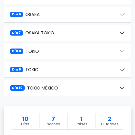
OSAKA
Día 6
OSAKA TOKIO
Día 7
TOKIO
Día 8
TOKIO
Día 9
TOKIO MÉXICO
Día 10
10
7
1
2
Días
Noches
Países
Ciudades