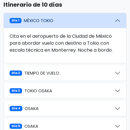
Itinerario de 10 días
MÉXICO TOKIO
Día 1
Cita en el aeropuerto de la Ciudad de México
para abordar vuelo con destino a Tokio con
escala técnica en Monterrey. Noche a bordo.
TIEMPO DE VUELO
Día 2
TOKIO OSAKA
Día 3
OSAKA
Día 4
OSAKA
Día 5