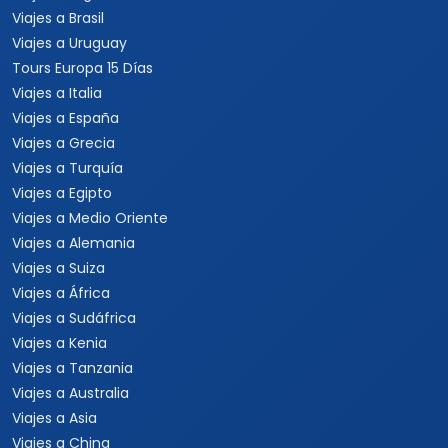
Viajes a Egipto
Viajes a Medio Oriente
Viajes a Alemania
Viajes a Suiza
Viajes a África
Viajes a Sudáfrica
Viajes a Kenia
Viajes a Tanzania
Viajes a Australia
Viajes a Asia
Viajes a China
Viajes a Corea del Sur
Viajes a Tailandia
Viajes a India
Cruceros
Marcas y buscador
Todos los Cruceros
✦ Planificador de viajes con