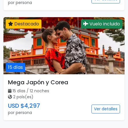
15 días
Mega Japón y Corea
15 días / 12 noches
2 país(es)
USD $4,297
Ver detalles
por persona
Viajar es para todos