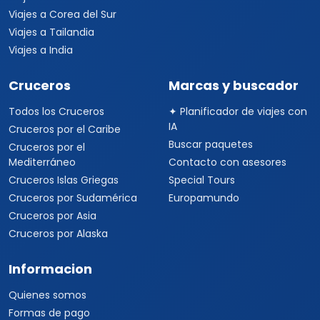
IA
Cruceros por el Caribe
Buscar paquetes
Cruceros por el
Mediterráneo
Contacto con asesores
Cruceros Islas Griegas
Special Tours
Cruceros por Sudamérica
Europamundo
Cruceros por Asia
Cruceros por Alaska
Informacion
Quienes somos
Formas de pago
Politica de privacidad
Politicas de cancelacion
Preguntas frecuentes
Contacto