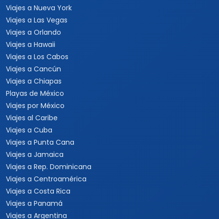
Playas de México
Viajes por México
Viajes al Caribe
Viajes a Cuba
Viajes a Punta Cana
Viajes a Jamaica
Viajes a Rep. Dominicana
Viajes a Centroamérica
Viajes a Costa Rica
Viajes a Panamá
Viajes a Argentina
Viajes a Brasil
Viajes a Uruguay
Tours Europa 15 Días
Viajes a Italia
Viajes a España
Viajes a Grecia
Viajes a Turquía