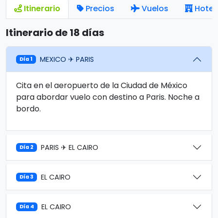
Itinerario
Precios
Vuelos
Hotel
Itinerario de 18 días
MEXICO ✈ PARIS
Día 1
Cita en el aeropuerto de la Ciudad de México
para abordar vuelo con destino a Paris. Noche a
bordo.
PARIS ✈ EL CAIRO
Día 2
EL CAIRO
Día 3
EL CAIRO
Día 4