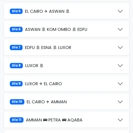
EL CAIRO ✈ ASWAN 🚢
Día 5
ASWAN 🚢 KOM OMBO 🚢 EDFU
Día 6
EDFU 🚢 ESNA 🚢 LUXOR
Día 7
LUXOR 🚢
Día 8
LUXOR ✈ EL CAIRO
Día 9
EL CAIRO ✈ AMMAN
Día 10
AMMAN 🚌 PETRA 🚌 AQABA
Día 11