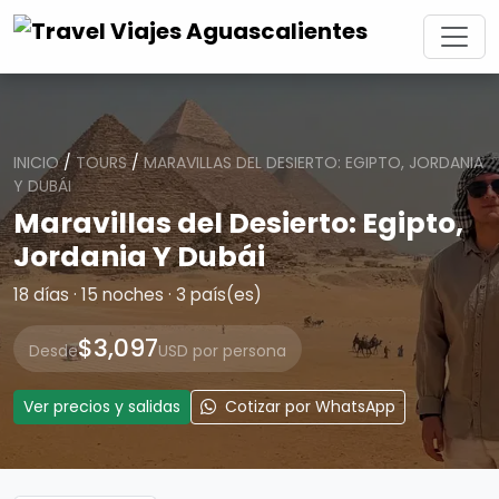
INICIO
/
TOURS
/
MARAVILLAS DEL DESIERTO: EGIPTO, JORDANIA
Y DUBÁI
Maravillas del Desierto: Egipto,
Jordania Y Dubái
18 días · 15 noches · 3 país(es)
$3,097
Desde
USD por persona
Ver precios y salidas
Cotizar por WhatsApp