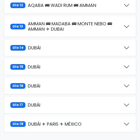
AQABA 🚌 WADI RUM 🚌 AMMAN
Día 12
AMMAN 🚌 MADABA 🚌 MONTE NEBO 🚌
Día 13
AMMAN ✈ DUBAI
DUBÁI
Día 14
DUBÁI
Día 15
DUBÁI
Día 16
DUBÁI
Día 17
DUBÁI ✈ PARIS ✈ MÉXICO
Día 18