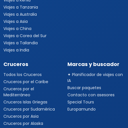
Viajes a Kenia
Viajes a Tanzania
Viajes a Australia
Viajes a Asia
Viajes a China
Viajes a Corea del Sur
Viajes a Tailandia
Viajes a India
Cruceros
Marcas y buscador
Todos los Cruceros
✦ Planificador de viajes con
IA
Cruceros por el Caribe
Buscar paquetes
Cruceros por el
Mediterráneo
Contacto con asesores
Cruceros Islas Griegas
Special Tours
Cruceros por Sudamérica
Europamundo
Cruceros por Asia
Cruceros por Alaska