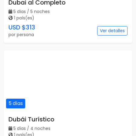
Dubai al Completo
5 días / 5 noches
1 país(es)
USD $313
Ver detalles
por persona
5 días
Dubái Turístico
5 días / 4 noches
1 país(es)