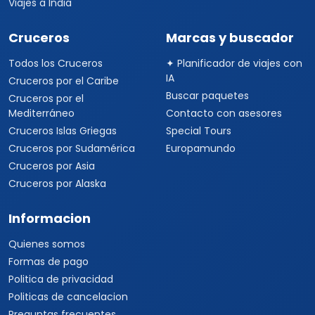
Viajes a India
Cruceros
Marcas y buscador
Todos los Cruceros
✦ Planificador de viajes con
IA
Cruceros por el Caribe
Buscar paquetes
Cruceros por el
Mediterráneo
Contacto con asesores
Cruceros Islas Griegas
Special Tours
Cruceros por Sudamérica
Europamundo
Cruceros por Asia
Cruceros por Alaska
Informacion
Quienes somos
Formas de pago
Politica de privacidad
Politicas de cancelacion
Preguntas frecuentes