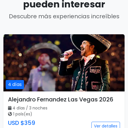
pueden interesar
Descubre más experiencias increíbles
4 días
Alejandro Fernandez Las Vegas 2026
4 días / 3 noches
1 país(es)
USD $359
Ver detalles