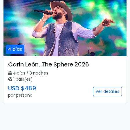
4 días
Carin León, The Sphere 2026
4 días / 3 noches
1 país(es)
USD $489
Ver detalles
por persona