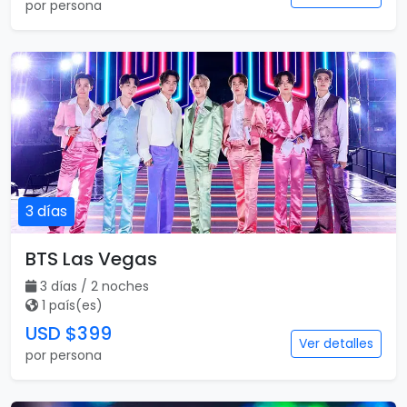
por persona
3 días
BTS Las Vegas
3 días / 2 noches
1 país(es)
USD $399
Ver detalles
por persona