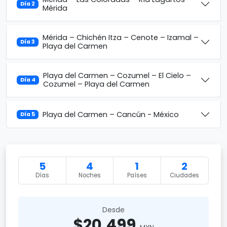
Día 2
Mérida
Mérida – Chichén Itza – Cenote – Izamal –
Día 3
Playa del Carmen
Playa del Carmen – Cozumel – El Cielo –
Día 4
Cozumel – Playa del Carmen
Playa del Carmen – Cancún - México
Día 5
5
4
1
2
Días
Noches
Países
Ciudades
Desde
$20,499