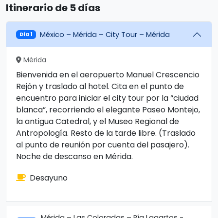
Itinerario de 5 días
México – Mérida – City Tour – Mérida
Día 1
Mérida
Bienvenida en el aeropuerto Manuel Crescencio
Rejón y traslado al hotel. Cita en el punto de
encuentro para iniciar el city tour por la “ciudad
blanca”, recorriendo el elegante Paseo Montejo,
la antigua Catedral, y el Museo Regional de
Antropología. Resto de la tarde libre. (Traslado
al punto de reunión por cuenta del pasajero).
Noche de descanso en Mérida.
Desayuno
Mérida – Las Coloradas – Ría Lagartos -