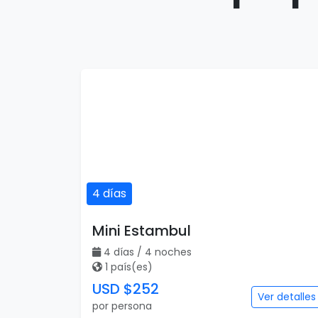
4 días
Mini Estambul
4 días / 4 noches
1 país(es)
USD $252
Ver detalles
por persona