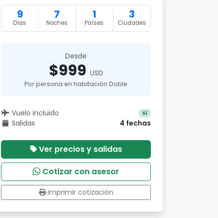
9
7
1
3
Días
Noches
Países
Ciudades
Desde
$999
USD
Por persona en habitación Doble
Vuelo incluido
Sí
Salidas
4 fechas
Ver precios y salidas
Cotizar con asesor
Imprimir cotización