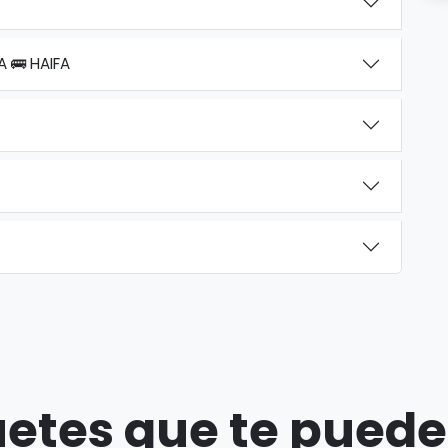
A 🚌 HAIFA
etes que te puede