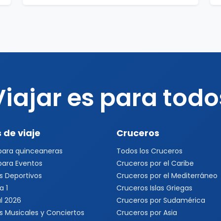
Viajar es para todo
 de viaje
Cruceros
 para quinceaneras
Todos los Cruceros
 para Eventos
Cruceros por el Caribe
s Deportivos
Cruceros por el Mediterráneo
a 1
Cruceros Islas Griegas
l 2026
Cruceros por Sudamérica
s Musicales y Conciertos
Cruceros por Asia