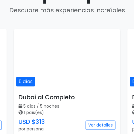
Descubre más experiencias increíbles
5 días
Dubai al Completo
5 días / 5 noches
1 país(es)
USD $313
Ver detalles
por persona