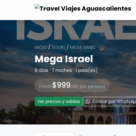
INICIO
/
TOURS
/
MEGA ISRAEL
Mega Israel
9 días · 7 noches · 1 país(es)
$999
Desde
USD por persona
Ver precios y salidas
Cotizar por WhatsA