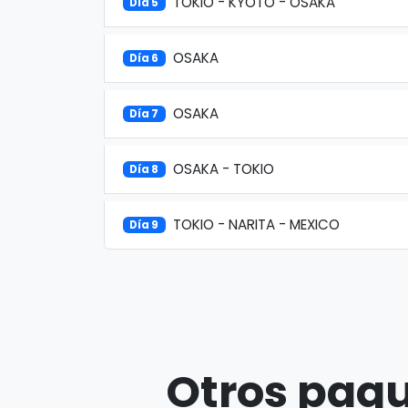
TOKIO - KYOTO - OSAKA
Día 5
OSAKA
Día 6
OSAKA
Día 7
OSAKA - TOKIO
Día 8
TOKIO - NARITA - MEXICO
Día 9
Otros paqu