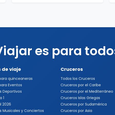
Viajar es para todo
 de viaje
Cruceros
 para quinceaneras
Todos los Cruceros
 para Eventos
Cruceros por el Caribe
s Deportivos
Cruceros por el Mediterráneo
a 1
Cruceros Islas Griegas
l 2026
Cruceros por Sudamérica
s Musicales y Conciertos
Cruceros por Asia