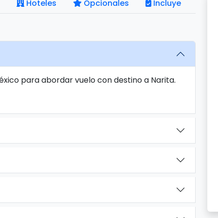
Hoteles
Opcionales
Incluye
éxico para abordar vuelo con destino a Narita.