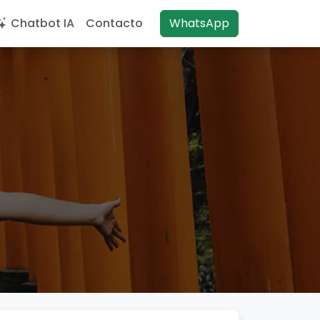
Chatbot IA
Contacto
WhatsApp