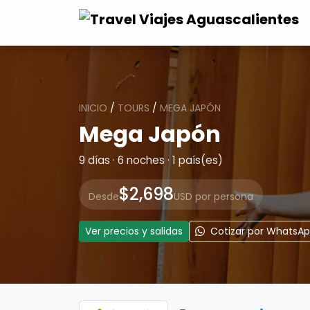
INICIO
/
TOURS
/
MEGA JAPÓN
Mega Japón
9 días · 6 noches · 1 país(es)
$2,698
Desde
USD por persona
Ver precios y salidas
Cotizar por WhatsA