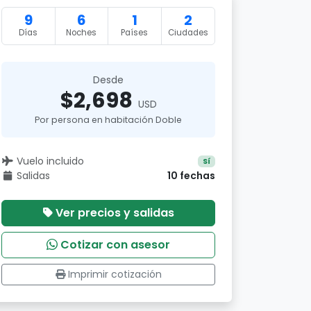
9
6
1
2
Días
Noches
Países
Ciudades
Desde
$2,698
USD
Por persona en habitación Doble
Vuelo incluido
Sí
Salidas
10 fechas
Ver precios y salidas
Cotizar con asesor
Imprimir cotización