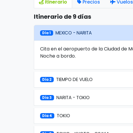
Itinerario
Precios
Vuelos
Itinerario de 9 días
MEXICO - NARITA
Día 1
Cita en el aeropuerto de la Ciudad de M
Noche a bordo.
TIEMPO DE VUELO
Día 2
NARITA - TOKIO
Día 3
TOKIO
Día 4