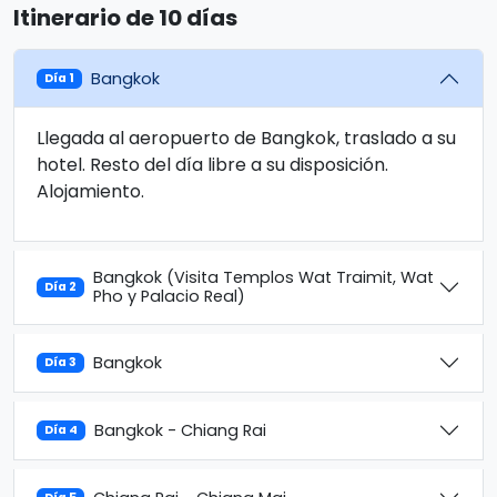
Itinerario de 10 días
Bangkok
Día 1
Llegada al aeropuerto de Bangkok, traslado a su
hotel. Resto del día libre a su disposición.
Alojamiento.
Bangkok (Visita Templos Wat Traimit, Wat
Día 2
Pho y Palacio Real)
Bangkok
Día 3
Bangkok - Chiang Rai
Día 4