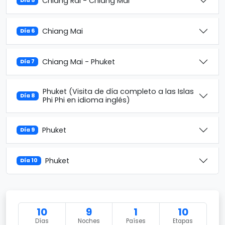
Chiang Rai - Chiang Mai
Día 5
Chiang Mai
Día 6
Chiang Mai - Phuket
Día 7
Phuket (Visita de día completo a las Islas
Día 8
Phi Phi en idioma inglés)
Phuket
Día 9
Phuket
Día 10
10
9
1
10
Días
Noches
Países
Etapas