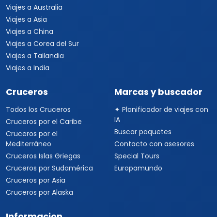
Viajes a Australia
Viajes a Asia
Viajes a China
Viajes a Corea del Sur
Viajes a Tailandia
Viajes a India
Cruceros
Marcas y buscador
Todos los Cruceros
✦ Planificador de viajes con
IA
Cruceros por el Caribe
Buscar paquetes
Cruceros por el
Mediterráneo
Contacto con asesores
Cruceros Islas Griegas
Special Tours
Cruceros por Sudamérica
Europamundo
Cruceros por Asia
Cruceros por Alaska
Informacion