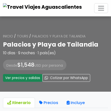
INICIO
/
TOURS
/
PALACIOS Y PLAYA DE TAILANDIA
Palacios y Playa de Tailandia
10 días · 9 noches · 1 país(es)
$1,548
Desde
USD por persona
Ver precios y salidas
Cotizar por WhatsApp
Itinerario
Precios
Incluye