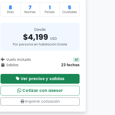
8
7
1
5
Días
Noches
Países
Ciudades
Desde
$4,199
USD
Por persona en habitación Doble
Vuelo incluido
Sí
Salidas
23 fechas
Ver precios y salidas
Cotizar con asesor
Imprimir cotización