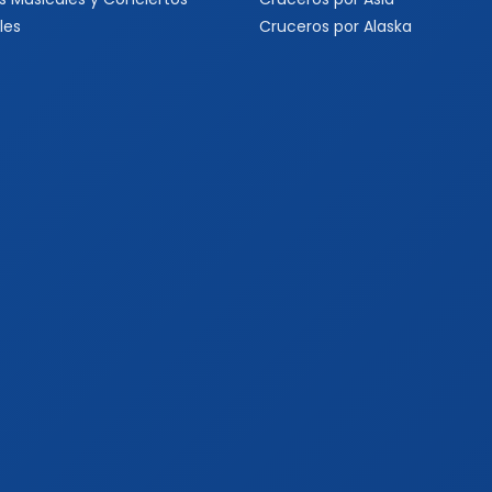
les
Cruceros por Alaska