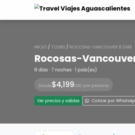
INICIO
/
TOURS
/
ROCOSAS-VANCOUVER 8 DÍAS
Rocosas-Vancouver
8 días · 7 noches · 1 país(es)
$4,199
Desde
USD por persona
Ver precios y salidas
Cotizar por WhatsA