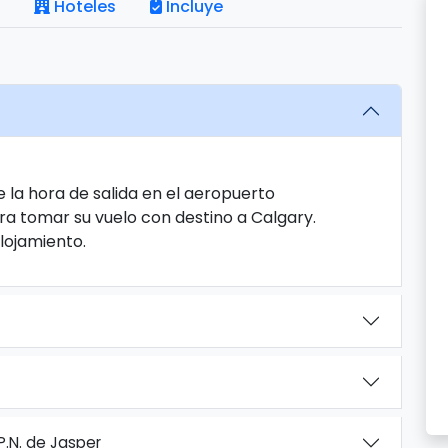
Hoteles
Incluye
 la hora de salida en el aeropuerto
ra tomar su vuelo con destino a Calgary.
Alojamiento.
P.N. de Jasper