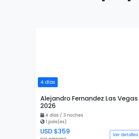
4 días
Alejandro Fernandez Las Vegas
2026
4 días / 3 noches
1 país(es)
USD $359
Ver detalles
por persona