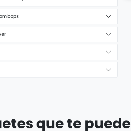
 Kamloops
ver
etes que te puede