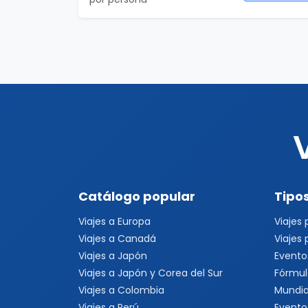
Catálogo popular
Tipos
Viajes a Europa
Viajes
Viajes a Canadá
Viajes
Viajes a Japón
Evento
Viajes a Japón y Corea del Sur
Fórmul
Viajes a Colombia
Mundia
Viajes a Perú
Evento