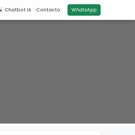
Chatbot IA
Contacto
WhatsApp