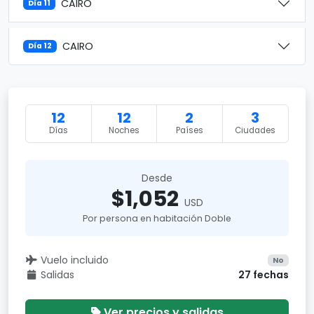
CAIRO
Día 11
CAIRO
Día 12
12
12
2
3
Días
Noches
Países
Ciudades
Desde
$1,052
USD
Por persona en habitación Doble
Vuelo incluido
No
Salidas
27 fechas
Ver precios y salidas