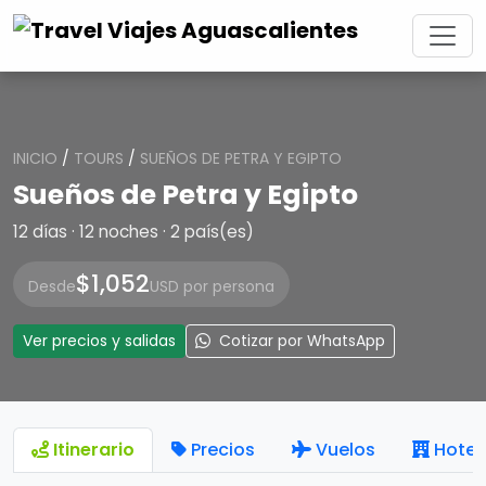
INICIO
/
TOURS
/
SUEÑOS DE PETRA Y EGIPTO
Sueños de Petra y Egipto
12 días · 12 noches · 2 país(es)
$1,052
Desde
USD por persona
Ver precios y salidas
Cotizar por WhatsApp
Itinerario
Precios
Vuelos
Hotel