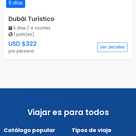
5 días
Dubái Turístico
5 días / 4 noches
1 país(es)
USD $322
Ver detalles
por persona
Viajar es para todos
Catálogo popular
Tipos de viaje