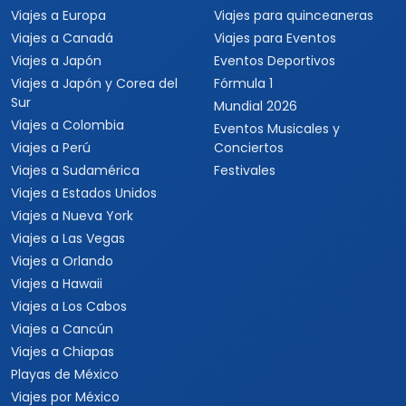
Viajes a Europa
Viajes para quinceaneras
Viajes a Canadá
Viajes para Eventos
Viajes a Japón
Eventos Deportivos
Viajes a Japón y Corea del
Fórmula 1
Sur
Mundial 2026
Viajes a Colombia
Eventos Musicales y
Viajes a Perú
Conciertos
Viajes a Sudamérica
Festivales
Viajes a Estados Unidos
Viajes a Nueva York
Viajes a Las Vegas
Viajes a Orlando
Viajes a Hawaii
Viajes a Los Cabos
Viajes a Cancún
Viajes a Chiapas
Playas de México
Viajes por México