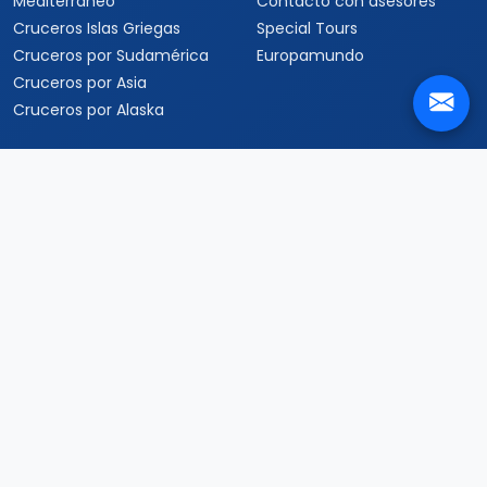
Mediterráneo
Contacto con asesores
Cruceros Islas Griegas
Special Tours
Cruceros por Sudamérica
Europamundo
Cruceros por Asia
Cruceros por Alaska
Informacion
Quienes somos
Formas de pago
Politica de privacidad
Politicas de cancelacion
Preguntas frecuentes
Contacto