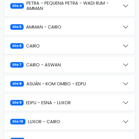
PETRA - PEQUENA PETRA - WADI RUM -
Día 4
AMMAN
AMMAN - CAIRO
Día 5
CAIRO
Día 6
CAIRO - ASWAN
Día 7
ASUÁN - KOM OMBO - EDFU
Día 8
EDFU - ESNA - LUXOR
Día 9
LUXOR - CAIRO
Día 10