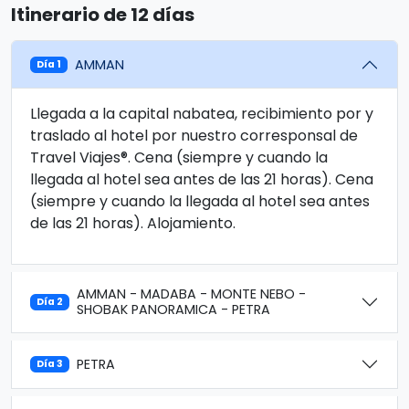
Itinerario de 12 días
AMMAN
Día 1
Llegada a la capital nabatea, recibimiento por y
traslado al hotel por nuestro corresponsal de
Travel Viajes®. Cena (siempre y cuando la
llegada al hotel sea antes de las 21 horas). Cena
(siempre y cuando la llegada al hotel sea antes
de las 21 horas). Alojamiento.
AMMAN - MADABA - MONTE NEBO -
Día 2
SHOBAK PANORAMICA - PETRA
PETRA
Día 3