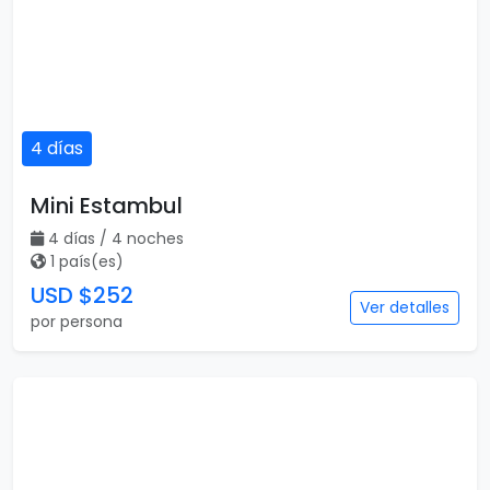
4 días
Mini Estambul
4 días / 4 noches
1 país(es)
USD $252
Ver detalles
por persona