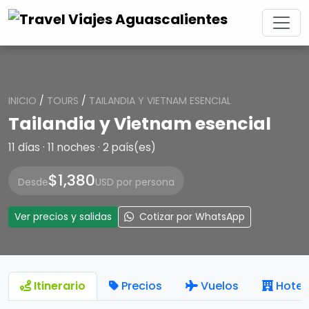
INICIO
/
TOURS
/
TAILANDIA Y VIETNAM ESENCIAL
Tailandia y Vietnam esencial
11 días · 11 noches · 2 país(es)
$1,380
Desde
USD por persona
Ver precios y salidas
Cotizar por WhatsApp
Itinerario
Precios
Vuelos
Hotel