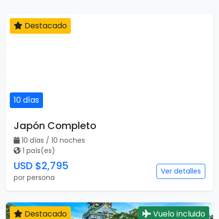
Destacado
10 días
Japón Completo
10 días / 10 noches
1 país(es)
USD $2,795
Ver detalles
por persona
Destacado
Vuelo incluido