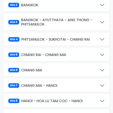
BANGKOK
Día 2
BANGKOK - AYUTTHAYA - ANG THONG -
Día 3
PHITSANULOK
PHITSANULOK - SUKHOTAI - CHIANG RAI
Día 4
CHIANG RAI - CHIANG MAI
Día 5
CHIANG MAI
Día 6
CHIANG MAI - HANOI
Día 7
HANOI - HOA LU TAM COC - HANOI
Día 8