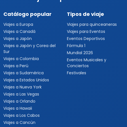
Catálogo popular
Tipos de viaje
Viajes a Europa
Viajes para quinceaneras
Viajes a Canadá
Viajes para Eventos
Viajes a Japón
Eventos Deportivos
Viajes a Japón y Corea del
Fórmula 1
Sur
Mundial 2026
Viajes a Colombia
Eventos Musicales y
Viajes a Perú
Conciertos
Viajes a Sudamérica
Festivales
Viajes a Estados Unidos
Viajes a Nueva York
Viajes a Las Vegas
Viajes a Orlando
Viajes a Hawaii
Viajes a Los Cabos
Viajes a Cancún