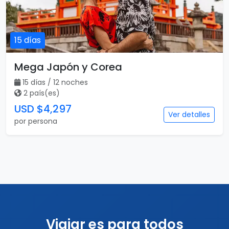
15 días
Mega Japón y Corea
15 días / 12 noches
2 país(es)
USD $4,297
Ver detalles
por persona
Viajar es para todos