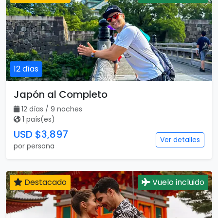
12 días
Japón al Completo
12 días / 9 noches
1 país(es)
USD $3,897
Ver detalles
por persona
Destacado
Vuelo incluido