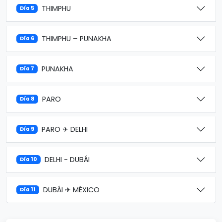
THIMPHU
Día 5
THIMPHU – PUNAKHA
Día 6
PUNAKHA
Día 7
PARO
Día 8
PARO ✈ DELHI
Día 9
DELHI - DUBÁI
Día 10
DUBÁI ✈ MÉXICO
Día 11