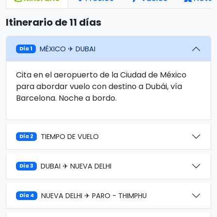
Itinerario de 11 días
MÉXICO ✈ DUBAI
Día 1
Cita en el aeropuerto de la Ciudad de México
para abordar vuelo con destino a Dubái, vía
Barcelona. Noche a bordo.
TIEMPO DE VUELO
Día 2
DUBAI ✈ NUEVA DELHI
Día 3
NUEVA DELHI ✈ PARO - THIMPHU
Día 4