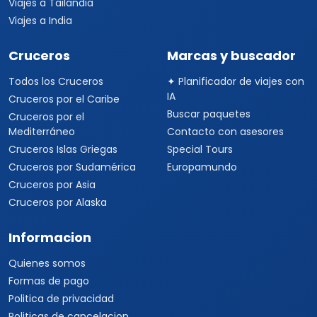
Viajes a Tailandia
Viajes a India
Cruceros
Marcas y buscador
Todos los Cruceros
✦ Planificador de viajes con
IA
Cruceros por el Caribe
Buscar paquetes
Cruceros por el
Mediterráneo
Contacto con asesores
Cruceros Islas Griegas
Special Tours
Cruceros por Sudamérica
Europamundo
Cruceros por Asia
Cruceros por Alaska
Informacion
Quienes somos
Formas de pago
Politica de privacidad
Politicas de cancelacion