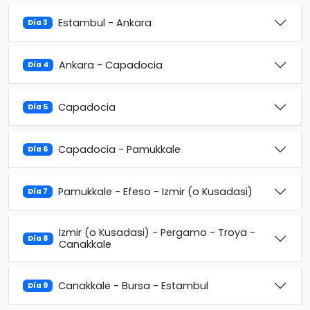
Estambul - Ankara
Día 3
Ankara - Capadocia
Día 4
Capadocia
Día 5
Capadocia - Pamukkale
Día 6
Pamukkale - Efeso - Izmir (o Kusadasi)
Día 7
Izmir (o Kusadasi) - Pergamo - Troya -
Día 8
Canakkale
Canakkale - Bursa - Estambul
Día 9