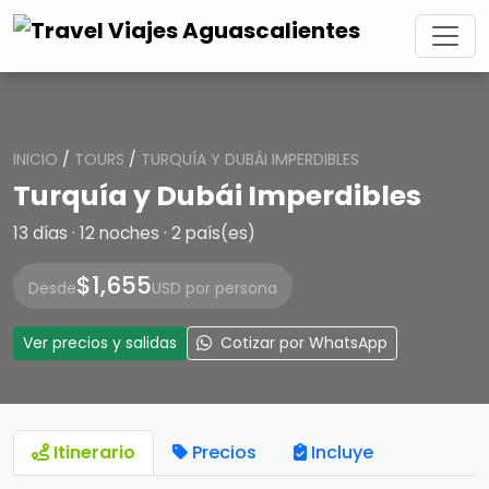
INICIO
/
TOURS
/
TURQUÍA Y DUBÁI IMPERDIBLES
Turquía y Dubái Imperdibles
13 días · 12 noches · 2 país(es)
$1,655
Desde
USD por persona
Ver precios y salidas
Cotizar por WhatsApp
Itinerario
Precios
Incluye