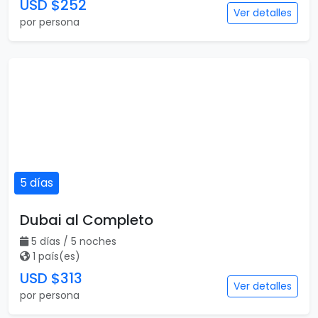
USD $252
Ver detalles
por persona
5 días
Dubai al Completo
5 días / 5 noches
1 país(es)
USD $313
Ver detalles
por persona