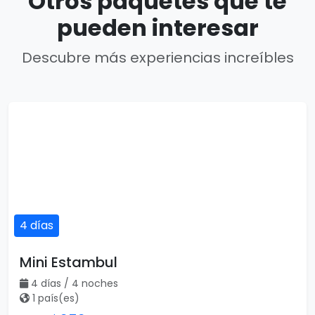
Otros paquetes que te
pueden interesar
Descubre más experiencias increíbles
4 días
Mini Estambul
4 días / 4 noches
1 país(es)