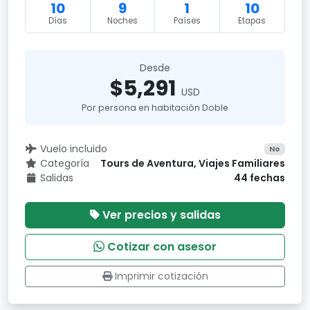
10
9
1
10
Días
Noches
Países
Etapas
Desde
$5,291
USD
Por persona en habitación Doble
Vuelo incluido
No
Categoría
Tours de Aventura, Viajes Familiares
Salidas
44 fechas
Ver precios y salidas
Cotizar con asesor
Imprimir cotización