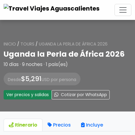
INICIO
/
TOURS
/
UGANDA LA PERLA DE ÁFRICA 2026
Uganda la Perla de África 2026
10 días · 9 noches · 1 país(es)
$5,291
Desde
USD por persona
Ver precios y salidas
Cotizar por WhatsApp
Itinerario
Precios
Incluye