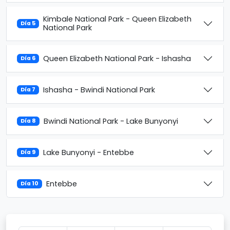
Kimbale National Park - Queen Elizabeth
Día 5
National Park
Queen Elizabeth National Park - Ishasha
Día 6
Ishasha - Bwindi National Park
Día 7
Bwindi National Park - Lake Bunyonyi
Día 8
Lake Bunyonyi - Entebbe
Día 9
Entebbe
Día 10