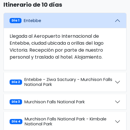
Itinerario de 10 días
Entebbe
Día 1
Llegada al Aeropuerto Internacional de
Entebbe, ciudad ubicada a orillas del lago
Victoria. Recepción por parte de nuestro
personal y traslado al hotel. Alojamiento.
Entebbe - Ziwa Sactuary - Murchison Falls
Día 2
National Park
Murchison Falls National Park
Día 3
Murchison Falls National Park - Kimbale
Día 4
National Park