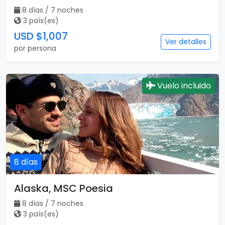
8 días / 7 noches
3 país(es)
USD $1,007
Ver detalles
por persona
Vuelo incluido
8 días
Alaska, MSC Poesia
8 días / 7 noches
3 país(es)