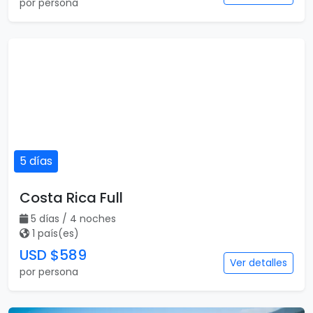
por persona
5 días
Costa Rica Full
5 días / 4 noches
1 país(es)
USD $589
Ver detalles
por persona