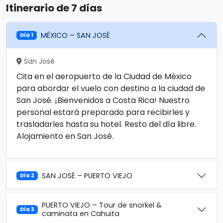
Itinerario de 7 días
MÉXICO – SAN JOSÉ
Día 1
San José
Cita en el aeropuerto de la Ciudad de México
para abordar el vuelo con destino a la ciudad de
San José. ¡Bienvenidos a Costa Rica! Nuestro
personal estará preparado para recibirles y
trasladarles hasta su hotel. Resto del día libre.
Alojamiento en San José.
SAN JOSÉ – PUERTO VIEJO
Día 2
PUERTO VIEJO – Tour de snorkel &
Día 3
caminata en Cahuita