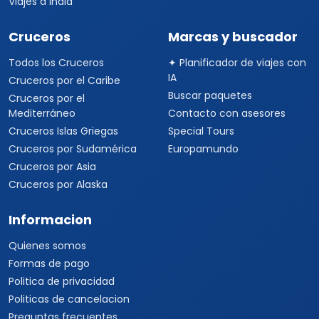
Viajes a India
Cruceros
Marcas y buscador
Todos los Cruceros
✦ Planificador de viajes con
IA
Cruceros por el Caribe
Buscar paquetes
Cruceros por el
Mediterráneo
Contacto con asesores
Cruceros Islas Griegas
Special Tours
Cruceros por Sudamérica
Europamundo
Cruceros por Asia
Cruceros por Alaska
Informacion
Quienes somos
Formas de pago
Politica de privacidad
Politicas de cancelacion
Preguntas frecuentes