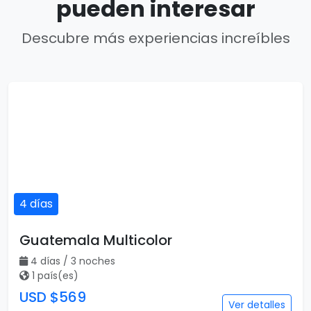
pueden interesar
Descubre más experiencias increíbles
4 días
Guatemala Multicolor
4 días / 3 noches
1 país(es)
USD $569
Ver detalles