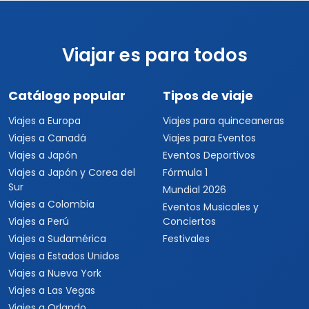
Viajar es para todos
Catálogo popular
Tipos de viaje
Viajes a Europa
Viajes para quinceaneras
Viajes a Canadá
Viajes para Eventos
Viajes a Japón
Eventos Deportivos
Viajes a Japón y Corea del
Fórmula 1
Sur
Mundial 2026
Viajes a Colombia
Eventos Musicales y
Viajes a Perú
Conciertos
Viajes a Sudamérica
Festivales
Viajes a Estados Unidos
Viajes a Nueva York
Viajes a Las Vegas
Viajes a Orlando