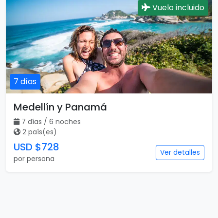
Vuelo incluido
7 días
Medellín y Panamá
7 días / 6 noches
2 país(es)
USD $728
Ver detalles
por persona