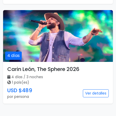
4 días
Carin León, The Sphere 2026
4 días / 3 noches
1 país(es)
USD $489
Ver detalles
por persona