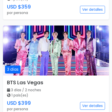
USD $359
Ver detalles
por persona
3 días
BTS Las Vegas
3 días / 2 noches
1 país(es)
USD $399
Ver detalles
por persona