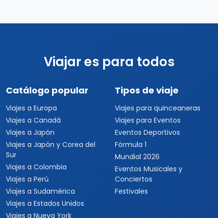
Viajar es para todos
Catálogo popular
Tipos de viaje
Viajes a Europa
Viajes para quinceaneras
Viajes a Canadá
Viajes para Eventos
Viajes a Japón
Eventos Deportivos
Viajes a Japón y Corea del
Fórmula 1
Sur
Mundial 2026
Viajes a Colombia
Eventos Musicales y
Viajes a Perú
Conciertos
Viajes a Sudamérica
Festivales
Viajes a Estados Unidos
Viajes a Nueva York