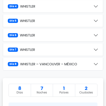
WHISTLER
Día 4
WHISTLER
Día 5
WHISTLER
Día 6
WHISTLER
Día 7
WHISTLER – VANCOUVER – MÉXICO
Día 8
8
7
1
2
Días
Noches
Países
Ciudades