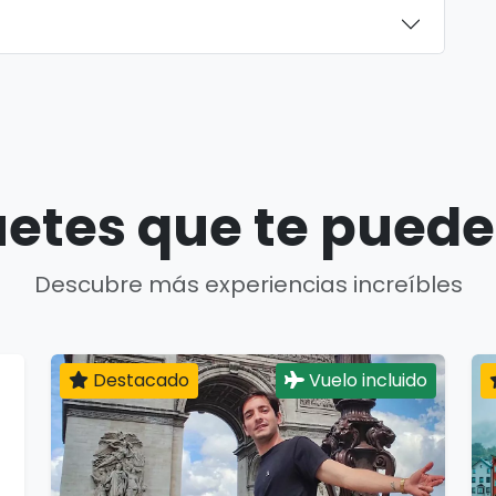
etes que te puede
Descubre más experiencias increíbles
Destacado
Vuelo incluido