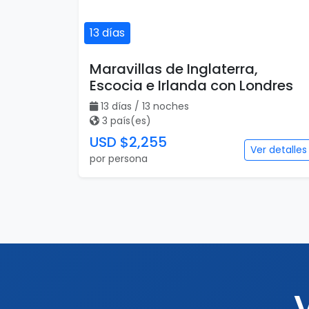
13 días
Maravillas de Inglaterra,
Escocia e Irlanda con Londres
13 días / 13 noches
3 país(es)
USD $2,255
Ver detalles
por persona