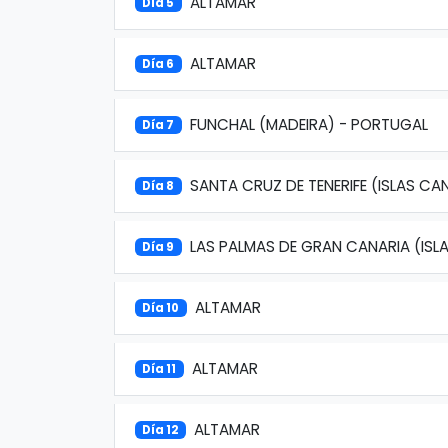
ALTAMAR
Día 5
ALTAMAR
Día 6
FUNCHAL (MADEIRA) - PORTUGAL
Día 7
SANTA CRUZ DE TENERIFE (ISLAS CA
Día 8
LAS PALMAS DE GRAN CANARIA (ISL
Día 9
ALTAMAR
Día 10
ALTAMAR
Día 11
ALTAMAR
Día 12