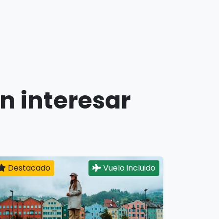
n interesar
Destacado
Vuelo incluido