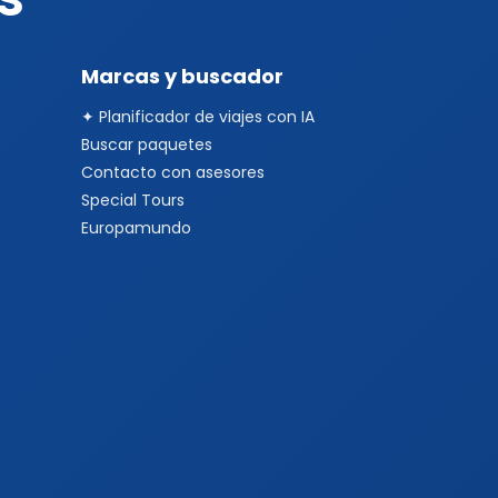
Marcas y buscador
✦ Planificador de viajes con IA
Buscar paquetes
Contacto con asesores
Special Tours
Europamundo