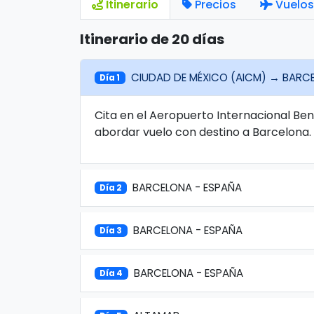
Itinerario
Precios
Vuelos
Itinerario de 20 días
CIUDAD DE MÉXICO (AICM) → BARC
Día 1
Cita en el Aeropuerto Internacional Be
abordar vuelo con destino a Barcelona.
BARCELONA - ESPAÑA
Día 2
BARCELONA - ESPAÑA
Día 3
BARCELONA - ESPAÑA
Día 4