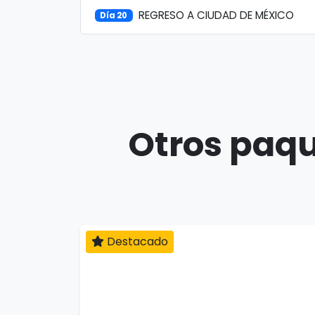
REGRESO A CIUDAD DE MÉXICO
Día 20
Otros paqu
Destacado