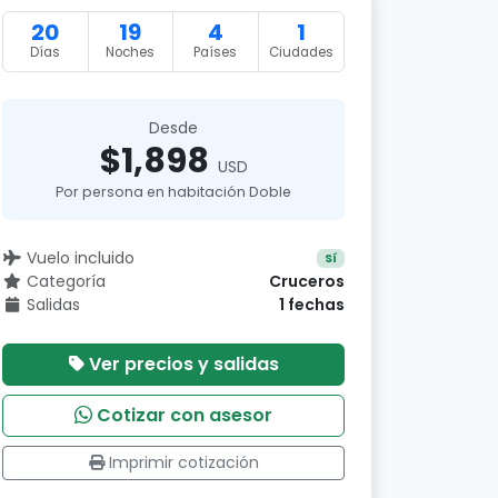
20
19
4
1
Días
Noches
Países
Ciudades
Desde
$1,898
USD
Por persona en habitación Doble
Vuelo incluido
Sí
Categoría
Cruceros
Salidas
1 fechas
Ver precios y salidas
Cotizar con asesor
Imprimir cotización