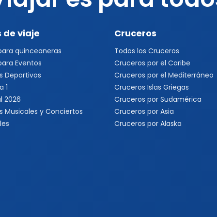
 de viaje
Cruceros
 para quinceaneras
Todos los Cruceros
 para Eventos
Cruceros por el Caribe
s Deportivos
Cruceros por el Mediterráneo
a 1
Cruceros Islas Griegas
l 2026
Cruceros por Sudamérica
s Musicales y Conciertos
Cruceros por Asia
les
Cruceros por Alaska