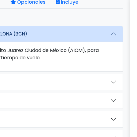
Opcionales
Incluye
ELONA (BCN)
nito Juarez Ciudad de México (AICM), para
 Tiempo de vuelo.