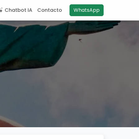
Chatbot IA
Contacto
WhatsApp