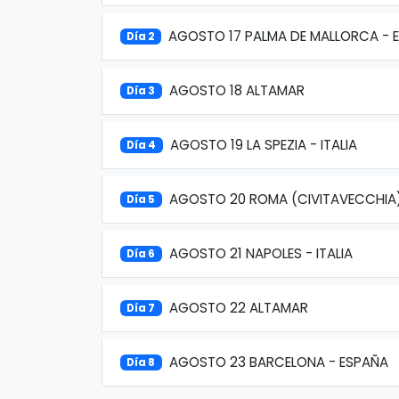
AGOSTO 17 PALMA DE MALLORCA - 
Día 2
AGOSTO 18 ALTAMAR
Día 3
AGOSTO 19 LA SPEZIA - ITALIA
Día 4
AGOSTO 20 ROMA (CIVITAVECCHIA
Día 5
AGOSTO 21 NAPOLES - ITALIA
Día 6
AGOSTO 22 ALTAMAR
Día 7
AGOSTO 23 BARCELONA - ESPAÑA
Día 8