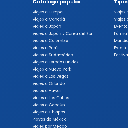
Catálogo popular
Tipos
Viajes a Europa
Viajes
Viajes a Canadá
Viajes
Viajes a Japón
Evento
Viajes a Japón y Corea del Sur
Fórmul
Viajes a Colombia
Mundia
Viajes a Perú
Evento
Viajes a Sudamérica
Festiva
Viajes a Estados Unidos
Viajes a Nueva York
Viajes a Las Vegas
Viajes a Orlando
Viajes a Hawaii
Viajes a Los Cabos
Viajes a Cancún
Viajes a Chiapas
Playas de México
Viajes por México