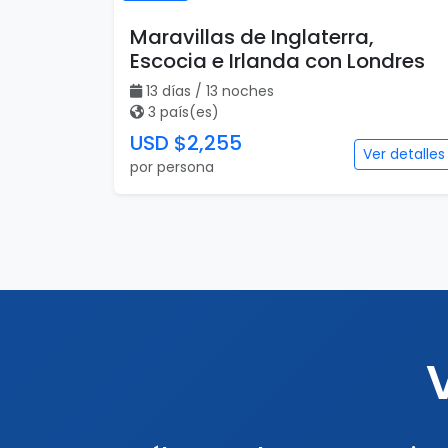
Maravillas de Inglaterra,
Escocia e Irlanda con Londres
13 días / 13 noches
3 país(es)
USD $2,255
Ver detalles
por persona