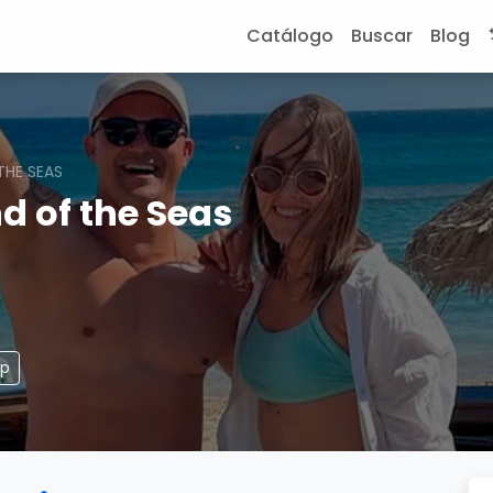
Catálogo
Buscar
Blog
THE SEAS
d of the Seas
pp