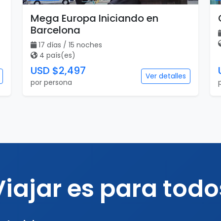
Mega Europa Iniciando en
Barcelona
17 días / 15 noches
4 país(es)
USD $2,497
Ver detalles
por persona
Viajar es para todo