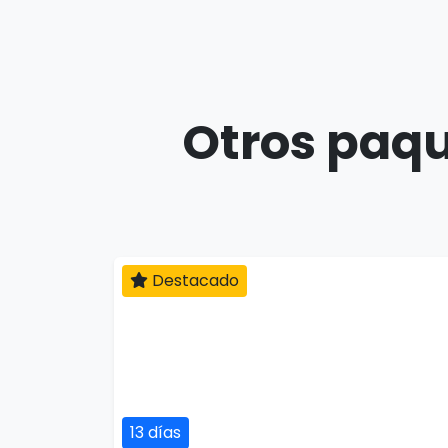
Otros paqu
Destacado
13 días