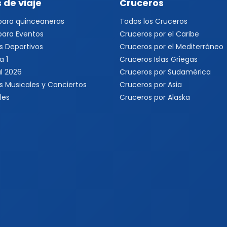
 de viaje
Cruceros
 para quinceaneras
Todos los Cruceros
 para Eventos
Cruceros por el Caribe
s Deportivos
Cruceros por el Mediterráneo
a 1
Cruceros Islas Griegas
l 2026
Cruceros por Sudamérica
s Musicales y Conciertos
Cruceros por Asia
les
Cruceros por Alaska