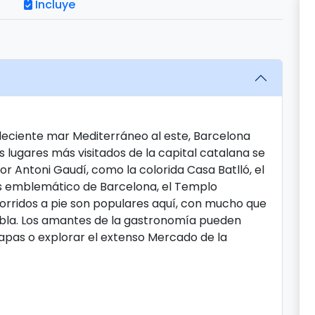
Incluye
deciente mar Mediterráneo al este, Barcelona
 lugares más visitados de la capital catalana se
r Antoni Gaudí, como la colorida Casa Batlló, el
ás emblemático de Barcelona, ​​el Templo
ecorridos a pie son populares aquí, con mucho que
mbla. Los amantes de la gastronomía pueden
tapas o explorar el extenso Mercado de la