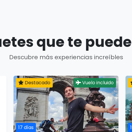
etes que te puede
Descubre más experiencias increíbles
Destacado
Vuelo incluido
17 días