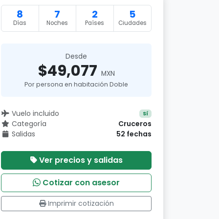
8
7
2
5
Días
Noches
Países
Ciudades
Desde
$49,077
MXN
Por persona en habitación Doble
Vuelo incluido
Sí
Categoría
Cruceros
Salidas
52 fechas
Ver precios y salidas
Cotizar con asesor
Imprimir cotización