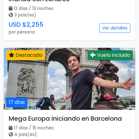
13 días / 13 noches
3 país(es)
USD $2,255
Ver detalles
por persona
Destacado
Vuelo incluido
17 días
Mega Europa Iniciando en Barcelona
17 días / 15 noches
4 país(es)