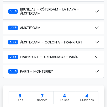
BRUSELAS – RÓTERDAM – LA HAYA –
Día 5
ÁMSTERDAM
ÁMSTERDAM
Día 6
ÁMSTERDAM – COLONIA – FRANKFURT
Día 7
FRANKFURT – LUXEMBURGO – PARÍS
Día 8
PARÍS – MONTERREY
Día 9
9
7
4
4
Días
Noches
Países
Ciudades