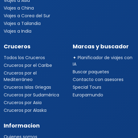
Viajes a Asia
Viajes a China
Viajes a Corea del Sur
Viajes a Tailandia
Viajes a India
Cruceros
Marcas y buscador
Todos los Cruceros
✦ Planificador de viajes con
IA
Cruceros por el Caribe
Buscar paquetes
Cruceros por el
Mediterráneo
Contacto con asesores
Cruceros Islas Griegas
Special Tours
Cruceros por Sudamérica
Europamundo
Cruceros por Asia
Cruceros por Alaska
Informacion
Quienes somos