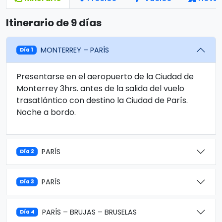
Itinerario de 9 días
MONTERREY – PARÍS
Día 1
Presentarse en el aeropuerto de la Ciudad de
Monterrey 3hrs. antes de la salida del vuelo
trasatlántico con destino la Ciudad de París.
Noche a bordo.
PARÍS
Día 2
PARÍS
Día 3
PARÍS – BRUJAS – BRUSELAS
Día 4