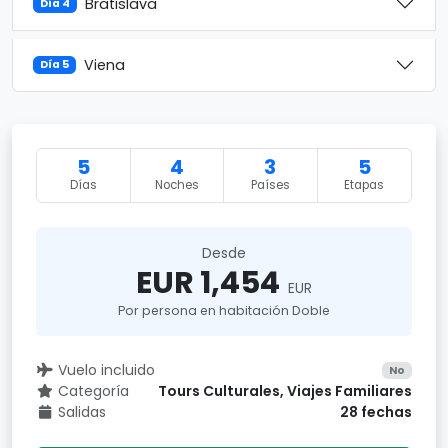
Bratislava
Día 4
Viena
Día 5
5
4
3
5
Días
Noches
Países
Etapas
Desde
EUR 1,454
EUR
Por persona en habitación Doble
Vuelo incluido
No
Categoría
Tours Culturales, Viajes Familiares
Salidas
28 fechas