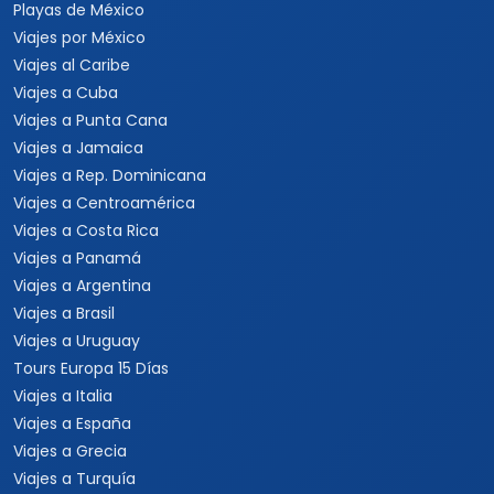
Viajes a Rep. Dominicana
Viajes a Centroamérica
Viajes a Costa Rica
Viajes a Panamá
Viajes a Argentina
Viajes a Brasil
Viajes a Uruguay
Tours Europa 15 Días
Viajes a Italia
Viajes a España
Viajes a Grecia
Viajes a Turquía
Viajes a Egipto
Viajes a Medio Oriente
Viajes a Alemania
Viajes a Suiza
Viajes a África
Viajes a Sudáfrica