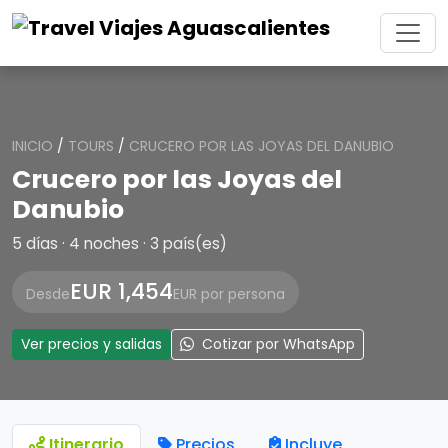
INICIO
/
TOURS
/
CRUCERO POR LAS JOYAS DEL DANUBIO
Crucero por las Joyas del
Danubio
5 días · 4 noches · 3 país(es)
EUR 1,454
Desde
EUR por persona
Ver precios y salidas
Cotizar por WhatsApp
Itinerario
Precios
Incluye