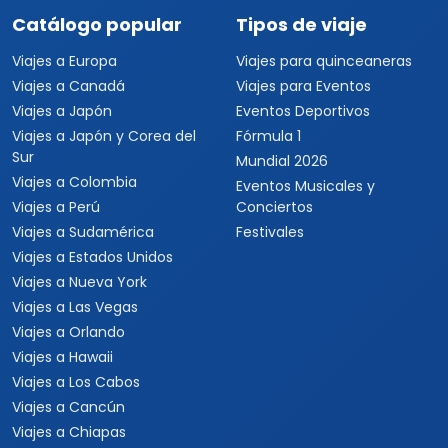
Sur
Mundial 2026
Viajes a Colombia
Eventos Musicales y
Viajes a Perú
Conciertos
Viajes a Sudamérica
Festivales
Viajes a Estados Unidos
Viajes a Nueva York
Viajes a Las Vegas
Viajes a Orlando
Viajes a Hawaii
Viajes a Los Cabos
Viajes a Cancún
Viajes a Chiapas
Playas de México
Viajes por México
Viajes al Caribe
Viajes a Cuba
Viajes a Punta Cana
Viajes a Jamaica