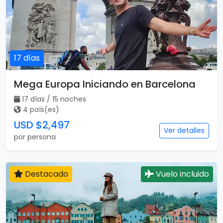
Mega Europa Iniciando en Barcelona
17 días / 15 noches
4 país(es)
USD $2,497
Ver detalles
por persona
Destacado
Vuelo incluido
19 días
Gran Tour de Europa Plus
19 días / 17 noches