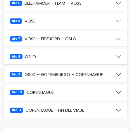
LILLEHAMMER – FLAM – VOSS
Día 5
VOSS
Día 6
VOSS – EIDFJORD – OSLO
Día 7
OSLO
Día 8
OSLO – GOTEMBURGO – COPENHAGUE
Día 9
COPENHAGUE
Día 10
COPENHAGUE – FIN DEL VIAJE
Día 11