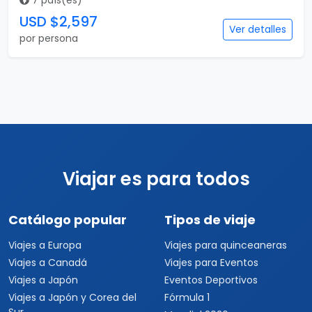
7 país(es)
USD $2,597
Ver detalles
por persona
Viajar es para todos
Catálogo popular
Tipos de viaje
Viajes a Europa
Viajes para quinceaneras
Viajes a Canadá
Viajes para Eventos
Viajes a Japón
Eventos Deportivos
Viajes a Japón y Corea del
Fórmula 1