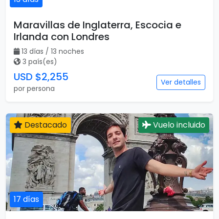
Maravillas de Inglaterra, Escocia e
Irlanda con Londres
13 días / 13 noches
3 país(es)
USD $2,255
Ver detalles
por persona
Destacado
Vuelo incluido
17 días