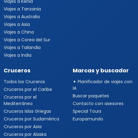
Viajes a Kenia
Viajes a Tanzania
Viajes a Australia
Viajes a Asia
Viajes a China
Viajes a Corea del Sur
Viajes a Tailandia
Viajes a India
Cruceros
Marcas y buscador
Todos los Cruceros
✦ Planificador de viajes con
IA
Cruceros por el Caribe
Buscar paquetes
Cruceros por el
Mediterráneo
Contacto con asesores
Cruceros Islas Griegas
Special Tours
Cruceros por Sudamérica
Europamundo
Cruceros por Asia
Cruceros por Alaska