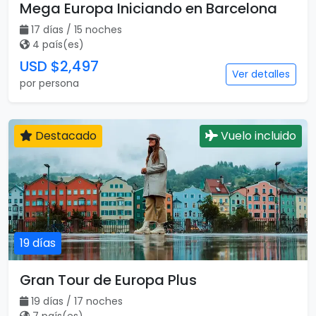
Mega Europa Iniciando en Barcelona
17 días / 15 noches
4 país(es)
USD $2,497
Ver detalles
por persona
Destacado
Vuelo incluido
19 días
Gran Tour de Europa Plus
19 días / 17 noches