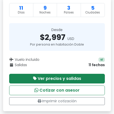
11
9
3
5
Días
Noches
Países
Ciudades
Desde
$2,997
USD
Por persona en habitación Doble
Vuelo incluido
Sí
Salidas
11 fechas
Ver precios y salidas
Cotizar con asesor
Imprimir cotización