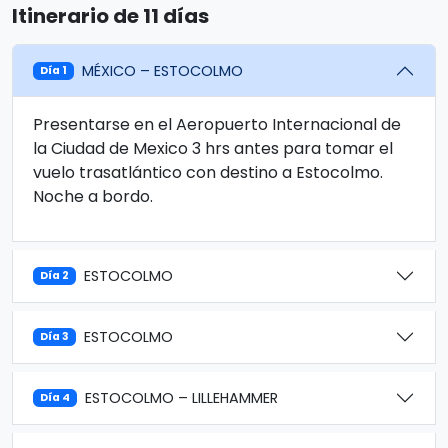
Itinerario de 11 días
MÉXICO – ESTOCOLMO
Día 1
Presentarse en el Aeropuerto Internacional de
la Ciudad de Mexico 3 hrs antes para tomar el
vuelo trasatlántico con destino a Estocolmo.
Noche a bordo.
ESTOCOLMO
Día 2
ESTOCOLMO
Día 3
ESTOCOLMO – LILLEHAMMER
Día 4