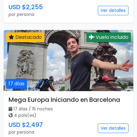
USD $2,255
Ver detalles
por persona
Destacado
Vuelo incluido
17 días
Mega Europa Iniciando en Barcelona
17 días / 15 noches
4 país(es)
USD $2,497
Ver detalles
por persona