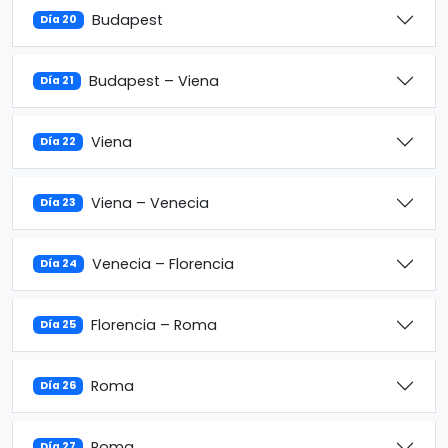
Budapest
Día 20
Budapest – Viena
Día 21
Viena
Día 22
Viena – Venecia
Día 23
Venecia – Florencia
Día 24
Florencia – Roma
Día 25
Roma
Día 26
Roma
Día 27