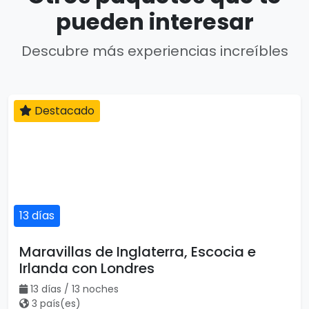
pueden interesar
Descubre más experiencias increíbles
Destacado
13 días
Maravillas de Inglaterra, Escocia e
Irlanda con Londres
13 días / 13 noches
3 país(es)