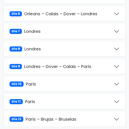
Orleans – Calais – Dover – Londres
Día 6
Londres
Día 7
Londres
Día 8
Londres – Dover – Calais – París
Día 9
París
Día 10
París
Día 11
París – Brujas – Bruselas
Día 12