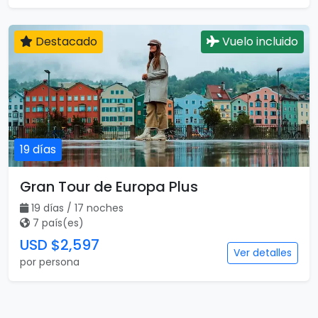
Destacado
Vuelo incluido
19 días
Gran Tour de Europa Plus
19 días / 17 noches
7 país(es)
USD $2,597
Ver detalles
por persona