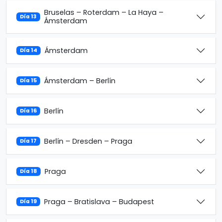
Bruselas – Roterdam – La Haya –
Día 13
Ámsterdam
Ámsterdam
Día 14
Ámsterdam – Berlín
Día 15
Berlín
Día 16
Berlín – Dresden – Praga
Día 17
Praga
Día 18
Praga – Bratislava – Budapest
Día 19