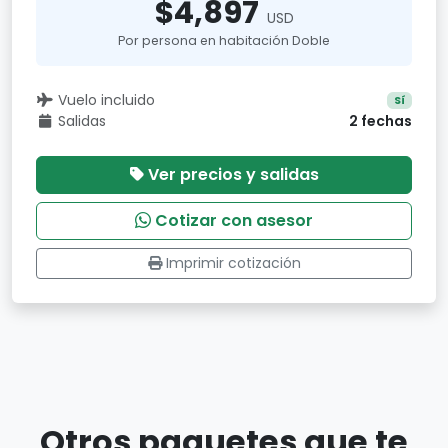
$4,897
USD
Por persona en habitación Doble
Vuelo incluido
Sí
Salidas
2 fechas
Ver precios y salidas
Cotizar con asesor
Imprimir cotización
Otros paquetes que te