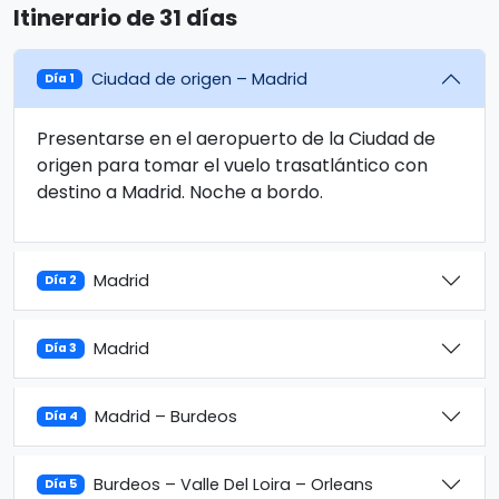
Itinerario de 31 días
Ciudad de origen – Madrid
Día 1
Presentarse en el aeropuerto de la Ciudad de
origen para tomar el vuelo trasatlántico con
destino a Madrid. Noche a bordo.
Madrid
Día 2
Madrid
Día 3
Madrid – Burdeos
Día 4
Burdeos – Valle Del Loira – Orleans
Día 5