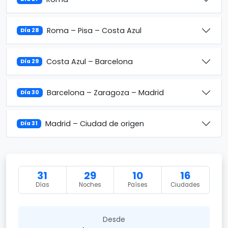
Roma – Pisa – Costa Azul
Día 28
Costa Azul – Barcelona
Día 29
Barcelona – Zaragoza – Madrid
Día 30
Madrid – Ciudad de origen
Día 31
31
29
10
16
Días
Noches
Países
Ciudades
Desde